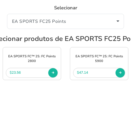
Selecionar
ecionar produtos de EA SPORTS FC25 Po
EA SPORTS FC™ 25: FC Points
EA SPORTS FC™ 25: FC Points
2800
5900
$23.56
$47.14