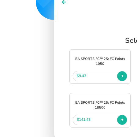
Sel
EA SPORTS FC™ 25: FC Points
1050
$9.43
EA SPORTS FC™ 25: FC Points
18500
$141.43