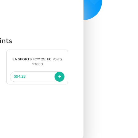
ints
EA SPORTS FC™ 25: FC Points
12000
$94.28