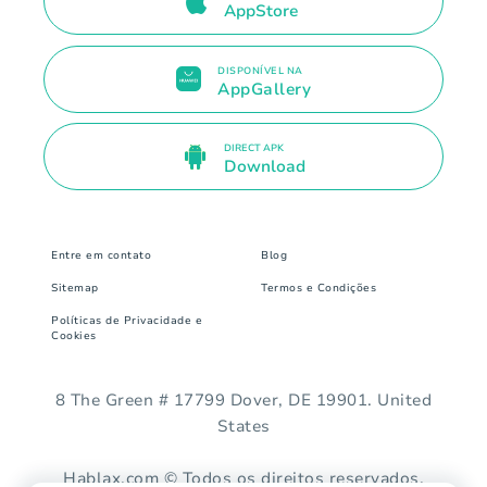
AppStore
DISPONÍVEL NA
AppGallery
DIRECT APK
Download
Entre em contato
Blog
Sitemap
Termos e Condições
Políticas de Privacidade e
Cookies
8 The Green # 17799 Dover, DE 19901. United
States
Hablax.com © Todos os direitos reservados.