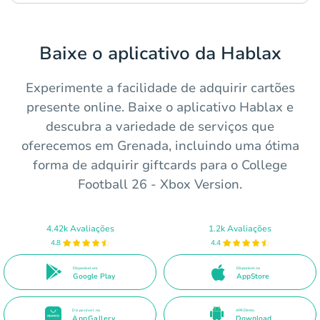
Baixe o aplicativo da Hablax
Experimente a facilidade de adquirir cartões
presente online. Baixe o aplicativo Hablax e
descubra a variedade de serviços que
oferecemos em Grenada, incluindo uma ótima
forma de adquirir giftcards para o College
Football 26 - Xbox Version.
4.42k Avaliações
1.2k Avaliações
4.8
4.4
Disponível em
Disponível na
Google Play
AppStore
Disponível na
APK Direto
AppGallery
Download