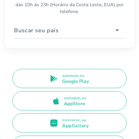
das 10h às 23h (Horário da Costa Leste, EUA) por
telefone.
Buscar seu país
DISPONÍVEL EM
Google Play
DISPONÍVEL NA
AppStore
DISPONÍVEL NA
AppGallery