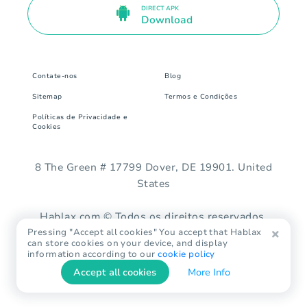
DIRECT APK
Download
Contate-nos
Blog
Sitemap
Termos e Condições
Políticas de Privacidade e
Cookies
8 The Green # 17799 Dover, DE 19901. United
States
Hablax.com © Todos os direitos reservados.
Pressing "Accept all cookies" You accept that Hablax
can store cookies on your device, and display
information according to our
cookie policy
Accept all cookies
More Info