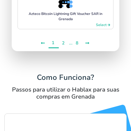
Azteco Bitcoin Lightning Gift Voucher SAR in
Grenada
Select
1
...
2
8
Como Funciona?
Passos para utilizar o Hablax para suas
compras em Grenada