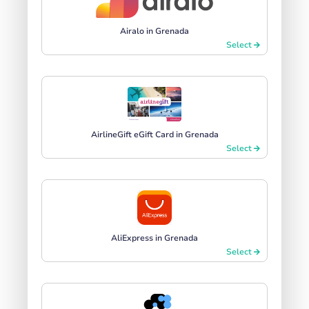
Airalo in Grenada
Select
AirlineGift eGift Card in Grenada
Select
AliExpress in Grenada
Select