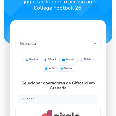
jogo, facilitando o acesso ao
College Football 26.
Bundles
Giftcard
Internet
Mobile
Calls
Gaming
Selecionar operadores de Giftcard em
Grenada