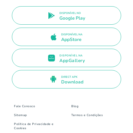
DISPONÍVEL NO
Google Play
DISPONÍVEL NA
AppStore
DISPONÍVEL NA
AppGallery
DIRECT APK
Download
Fale Conosco
Blog
Sitemap
Termos e Condições
Política de Privacidade e
Cookies