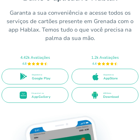
Garanta a sua conveniência e acesse todos os
serviços de cartões presente em Grenada com o
app Hablax. Temos tudo o que você precisa na
palma da sua mão.
4.42k Avaliações
1.2k Avaliações
4.8
4.4
Disponível no
Disponível na
Google Play
AppStore
Disponível na
APK Direto
AppGallery
Download