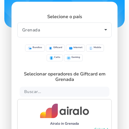
Selecione o país
Bundles
Giftcard
Internet
Mobile
Calls
Gaming
Selecionar operadores de Giftcard em
Grenada
Airalo in Grenada