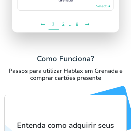
Grenada
Select
1
...
2
8
Como Funciona?
Passos para utilizar Hablax em Grenada e
comprar cartões presente
Entenda como adquirir seus