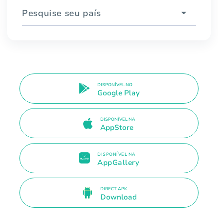
Pesquise seu país
DISPONÍVEL NO
Google Play
DISPONÍVEL NA
AppStore
DISPONÍVEL NA
AppGallery
DIRECT APK
Download