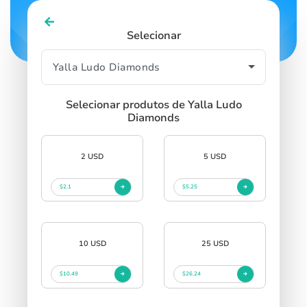
Selecionar
Selecionar produtos de Yalla Ludo
Diamonds
2 USD
5 USD
$2.1
$5.25
10 USD
25 USD
$10.49
$26.24