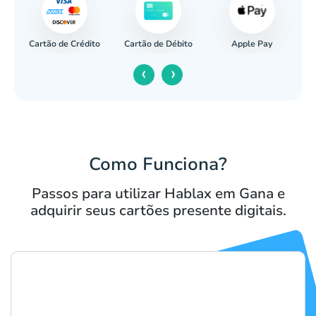
Cartão de Crédito
Apple Pay
cária
Cartão de Débito
‹
›
Como Funciona?
Passos para utilizar Hablax em Gana e
adquirir seus cartões presente digitais.