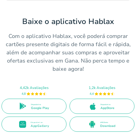
Baixe o aplicativo Hablax
Com o aplicativo Hablax, você poderá comprar
cartões presente digitais de forma fácil e rápida,
além de acompanhar suas compras e aproveitar
ofertas exclusivas em Gana. Não perca tempo e
baixe agora!
4,42k Avaliações
1,2k Avaliações
4,8
4,4
Disponível no
Disponível na
Google Play
AppStore
Disponível na
APK Direto
AppGallery
Download