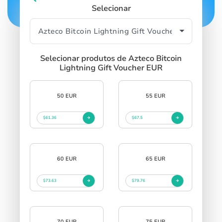
Selecionar
Selecionar produtos de Azteco Bitcoin
Lightning Gift Voucher EUR
50 EUR
55 EUR
$61.36
$67.5
60 EUR
65 EUR
$73.63
$79.76
70 EUR
75 EUR