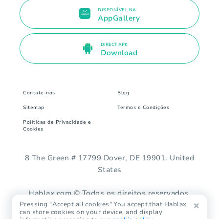
DISPONÍVEL NA
AppGallery
DIRECT APK
Download
Contate-nos
Blog
Sitemap
Termos e Condições
Políticas de Privacidade e
Cookies
8 The Green # 17799 Dover, DE 19901. United
States
Hablax.com © Todos os direitos reservados.
Pressing "Accept all cookies" You accept that Hablax
can store cookies on your device, and display