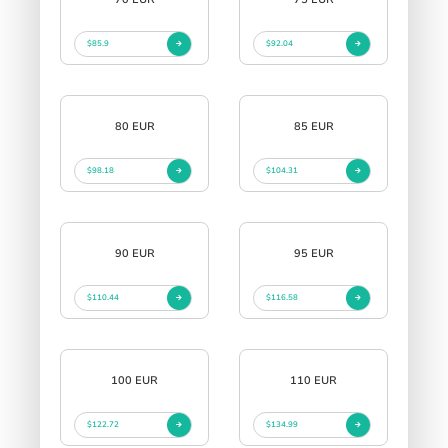
$85.9
$92.04
80 EUR
85 EUR
$98.18
$104.31
90 EUR
95 EUR
$110.44
$116.58
100 EUR
110 EUR
$122.72
$134.99