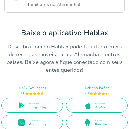
familiares na Alemanha!
Baixe o aplicativo Hablax
Descubra como o Hablax pode facilitar o envio
de recargas móveis para a Alemanha e outros
países. Baixe agora e fique conectado com seus
entes queridos!
4.42k Avaliações
1.2k Avaliações
4.8
4.4
Disponível no
Disponível na
Google Play
AppStore
Disponível na
APK Direto
AppGallery
Download