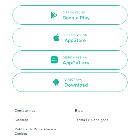
DISPONÍVEL NO
Google Play
DISPONÍVEL NA
AppStore
DISPONÍVEL NA
AppGallery
DIRECT APK
Download
Contate-nos
Blog
Sitemap
Termos e Condições
Política de Privacidade e
Cookies