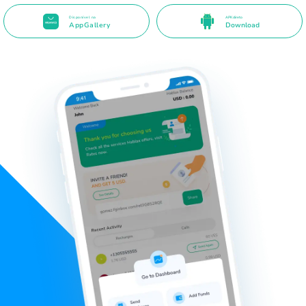
Disponível na
APK direto
AppGallery
Download