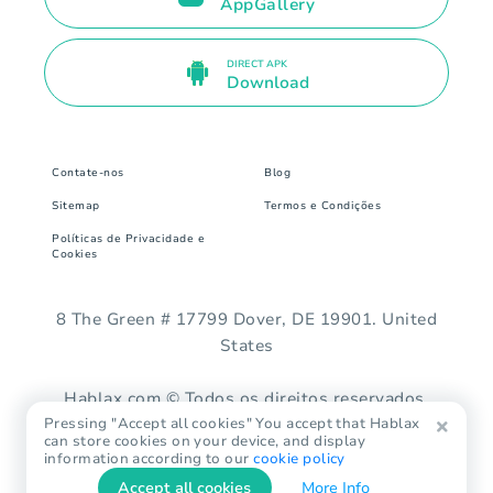
AppGallery
DIRECT APK
Download
Contate-nos
Blog
Sitemap
Termos e Condições
Políticas de Privacidade e
Cookies
8 The Green # 17799 Dover, DE 19901. United
States
Hablax.com © Todos os direitos reservados.
Pressing "Accept all cookies" You accept that Hablax
can store cookies on your device, and display
information according to our
cookie policy
Accept all cookies
More Info