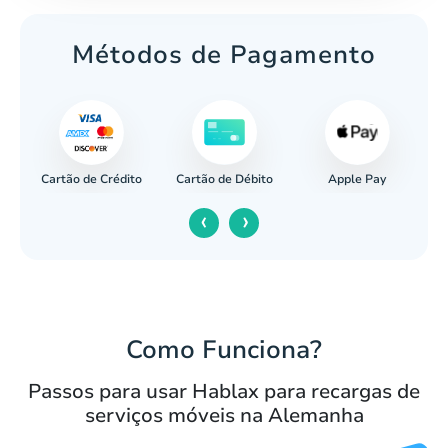
Métodos de Pagamento
Cartão de Crédito
Apple Pay
cária
Cartão de Débito
‹
›
Como Funciona?
Passos para usar Hablax para recargas de
serviços móveis na Alemanha