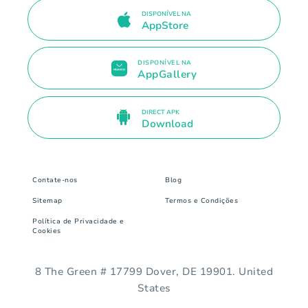
DISPONÍVEL NA
AppStore
DISPONÍVEL NA
AppGallery
DIRECT APK
Download
Contate-nos
Blog
Sitemap
Termos e Condições
Política de Privacidade e
Cookies
8 The Green # 17799 Dover, DE 19901. United
States