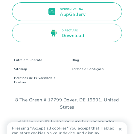
DISPONÍVEL NA
AppGallery
DIRECT APK
Download
Entre em Contato
Blog
Sitemap
Termos e Condições
Políticas de Privacidade e
Cookies
8 The Green # 17799 Dover, DE 19901. United
States
Hablax.com © Todos os direitos reservados.
Pressing "Accept all cookies" You accept that Hablax
can store cookies on your device, and display