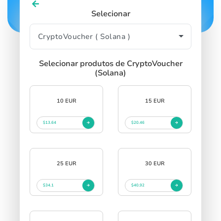
Selecionar
Selecionar produtos de CryptoVoucher
(Solana)
10 EUR
15 EUR
$13.64
$20.46
25 EUR
30 EUR
$34.1
$40.92