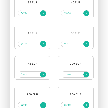
35 EUR
40 EUR
$47.74
$54.56
45 EUR
50 EUR
$61.38
$68.2
75 EUR
100 EUR
$102.3
$136.4
150 EUR
200 EUR
$204.6
$272.8