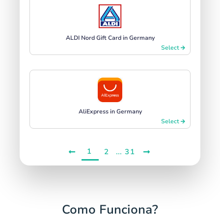
ALDI Nord Gift Card in Germany
Select
AliExpress in Germany
Select
1
...
2
31
Como Funciona?