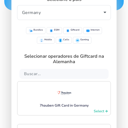
Bundles
ESIM
Giftcard
Internet
Mobile
Calls
Gaming
Selecionar operadores de Giftcard na
Alemanha
7hauben Gift Card in Germany
Select