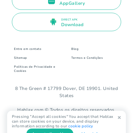
AppGallery
DIRECT APK
Download
Entre em contato
Blog
Sitemap
Termos e Condições
Políticas de Privacidade e
Cookies
8 The Green # 17799 Dover, DE 19901. United
States
Hablax.com © Todos os direitos reservados.
Pressing "Accept all cookies" You accept that Hablax
can store cookies on your device, and display
information according to our
cookie policy