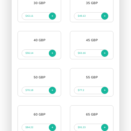
30 GBP
35 GBP
$42.11
$49.13
40 GBP
45 GBP
$56.14
$63.16
50 GBP
55 GBP
$70.18
$77.2
60 GBP
65 GBP
$84.22
$91.23