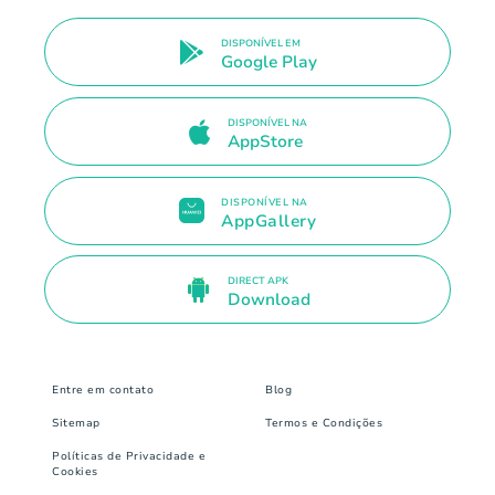
DISPONÍVEL EM
Google Play
DISPONÍVEL NA
AppStore
DISPONÍVEL NA
AppGallery
DIRECT APK
Download
Entre em contato
Blog
Sitemap
Termos e Condições
Políticas de Privacidade e
Cookies