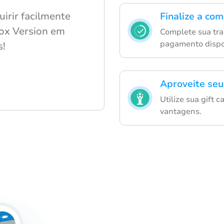
irir facilmente
Finalize a co
box Version em
Complete sua tra
pagamento dispo
s!
Aproveite seu
Utilize sua gift 
vantagens.