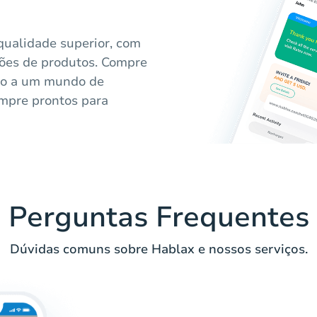
qualidade superior, com
ções de produtos. Compre
sso a um mundo de
mpre prontos para
Perguntas Frequentes
Dúvidas comuns sobre Hablax e nossos serviços.