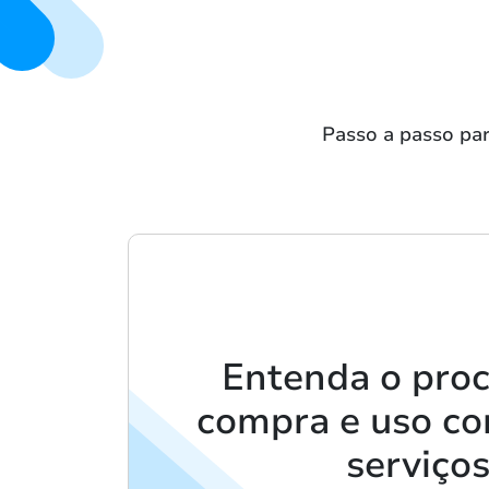
Passo a passo par
Entenda o pro
compra e uso c
serviços