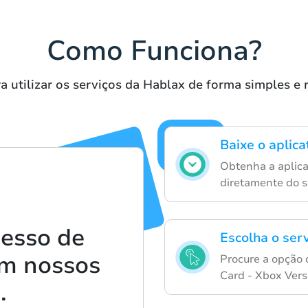
Como Funciona?
a utilizar os serviços da Hablax de forma simples e
Baixe o aplic
Obtenha a aplica
diretamente do s
cesso de
Escolha o ser
om nossos
Procure a opção 
Card - Xbox Vers
.