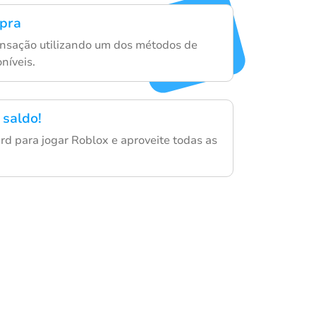
mpra
nsação utilizando um dos métodos de
níveis.
 saldo!
card para jogar Roblox e aproveite todas as