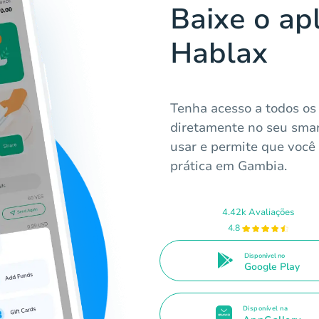
Baixe o apl
Hablax
Tenha acesso a todos os 
diretamente no seu smar
usar e permite que você
prática em Gambia.
4.42k Avaliações
4.8
Disponível no
Google Play
Disponível na