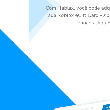
Com Hablax, você pode adqu
sua Roblox eGift Card - X
poucos clique