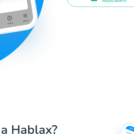
AppGallery
 a Hablax?