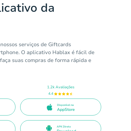
icativo da
nossos serviços de Giftcards
tphone. O aplicativo Hablax é fácil de
 faça suas compras de forma rápida e
1.2k Avaliações
4.4
Disponível na
AppStore
APK Direto