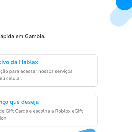
 rápida em Gambia.
ativo da Hablax
ção para acessar nossos serviços
eu celular.
viço que deseja
de Gift Cards e escolha a Roblox eGift
ion.