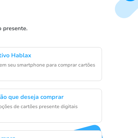
o presente.
ativo Hablax
 em seu smartphone para comprar cartões
tão que deseja comprar
ções de cartões presente digitais