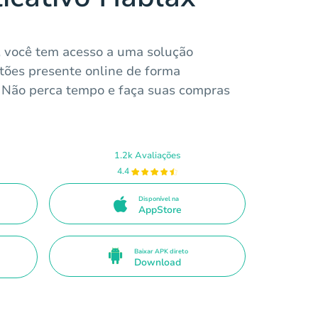
, você tem acesso a uma solução
rtões presente online de forma
 Não perca tempo e faça suas compras
1.2k Avaliações
4.4
Disponível na
AppStore
Baixar APK direto
Download