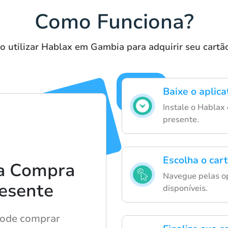
Como Funciona?
 utilizar Hablax em Gambia para adquirir seu cartã
Baixe o aplic
Instale o Hablax
presente.
Escolha o car
a Compra
Navegue pelas op
esente
disponíveis.
pode comprar