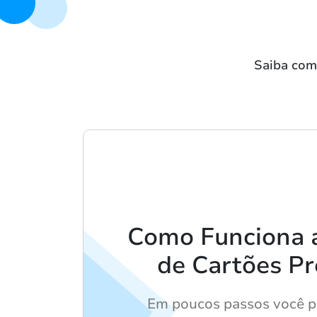
Saiba como
Como Funciona 
de Cartões Pr
Em poucos passos você 