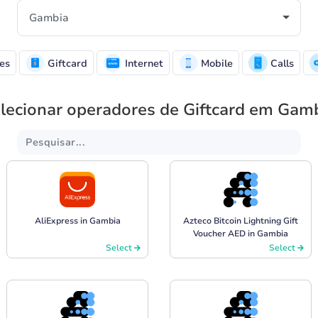
es
Giftcard
Internet
Mobile
Calls
lecionar operadores de Giftcard em Gam
AliExpress in Gambia
Azteco Bitcoin Lightning Gift
Voucher AED in Gambia
Select
Select