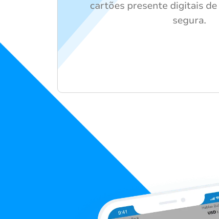
cartões presente digitais de
segura.