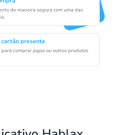
compra
ento de maneira segura com uma das
is.
 cartão presente
o para comprar jogos ou outros produtos
licativo Hablax