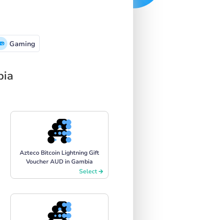
Gaming
bia
Azteco Bitcoin Lightning Gift
Voucher AUD in Gambia
Select