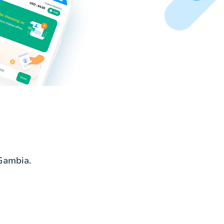
Gambia.