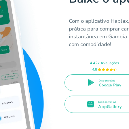
Com o aplicativo Hablax
prática para comprar ca
instantânea em Gambia.
com comodidade!
4.42k Avaliações
4.8
Disponível no
Google Play
Disponível na
AppGallery