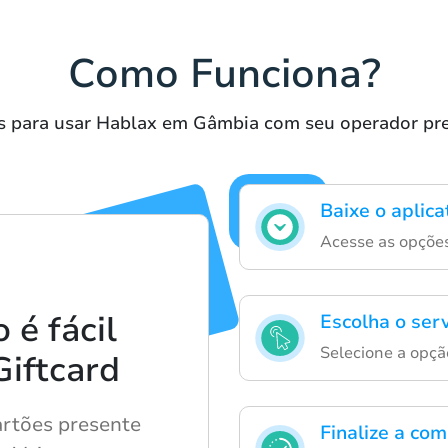
Como Funciona?
s para usar Hablax em Gâmbia com seu operador pre
Baixe o aplic
Acesse as opções
é fácil
Escolha o serv
Selecione a opção
Giftcard
rtões presente
Finalize a co