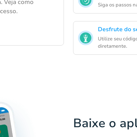
a. Veja como
Siga os passos n
cesso.
Desfrute do s
Utilize seu códi
diretamente.
Baixe o ap