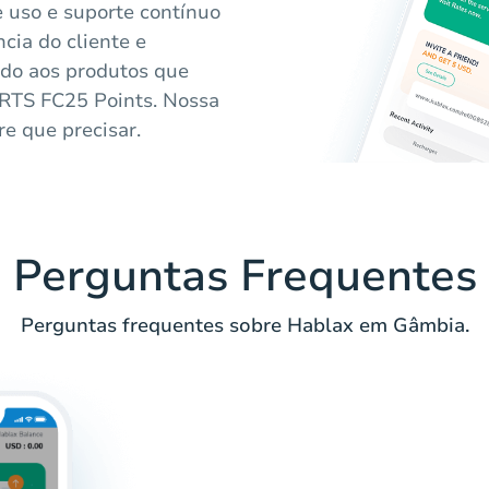
e uso e suporte contínuo
ia do cliente e
ido aos produtos que
ORTS FC25 Points. Nossa
e que precisar.
Perguntas Frequentes
Perguntas frequentes sobre Hablax em Gâmbia.