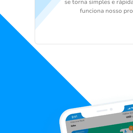
se torna simples e rápid
funciona nosso pro