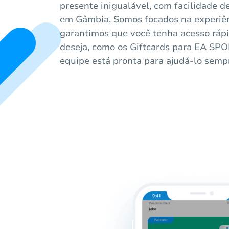
presente inigualável, com facilidade d
em Gâmbia. Somos focados na experiênc
garantimos que você tenha acesso ráp
deseja, como os Giftcards para EA SP
equipe está pronta para ajudá-lo sempr