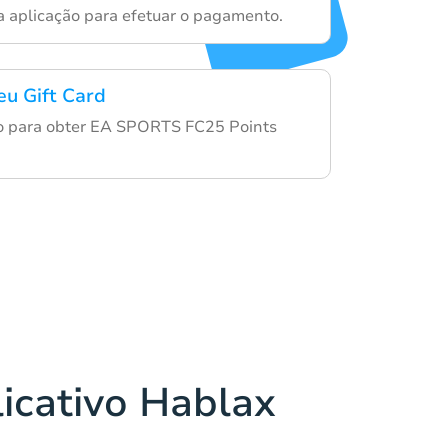
a aplicação para efetuar o pagamento.
eu Gift Card
go para obter EA SPORTS FC25 Points
licativo Hablax