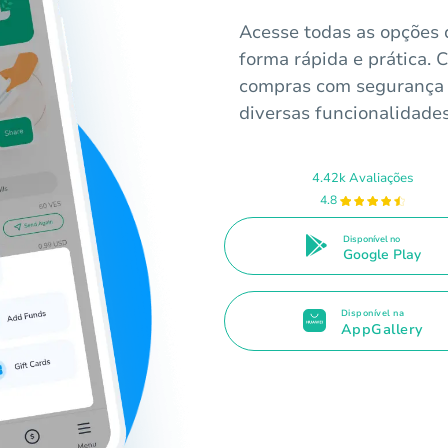
Acesse todas as opções 
forma rápida e prática. 
compras com segurança e
diversas funcionalidades
4.42k Avaliações
4.8
Disponível no
Google Play
Disponível na
AppGallery