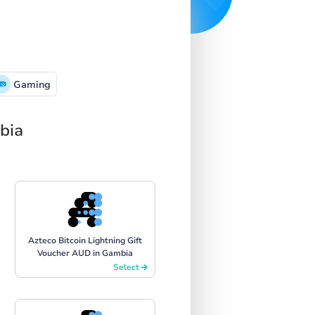
Gaming
bia
Azteco Bitcoin Lightning Gift
Voucher AUD in Gambia
Select