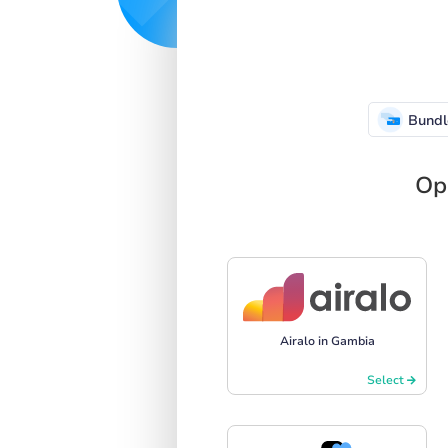
Bundl
Op
Airalo in Gambia
Select