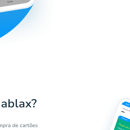
Hablax?
mpra de cartões