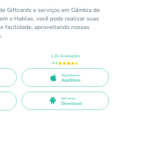
de Giftcards e serviços em Gâmbia de
Com o Hablax, você pode realizar suas
 facilidade, aproveitando nossas
.
1.2k Avaliações
4.4
Disponível na
AppStore
APK direto
Download