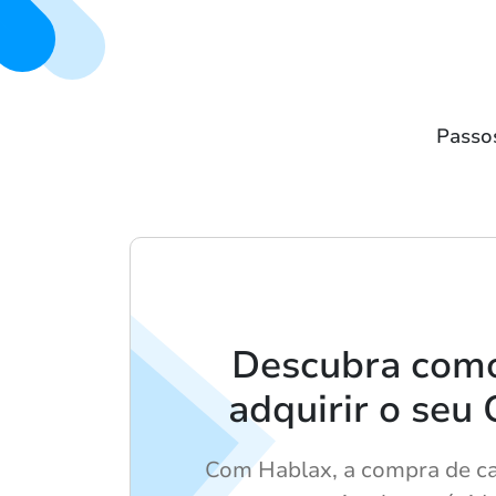
Passo
Descubra como 
adquirir o seu 
Com Hablax, a compra de ca