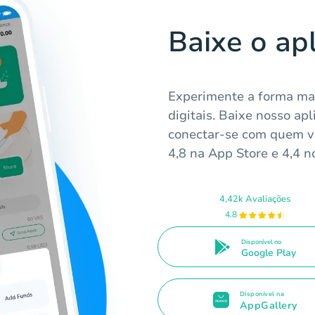
Baixe o ap
Experimente a forma mai
digitais. Baixe nosso a
conectar-se com quem v
4,8 na App Store e 4,4 n
4,42k Avaliações
4.8
Disponível no
Google Play
Disponível na
AppGallery