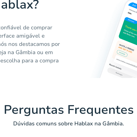
Hablax?
confiável de comprar
erface amigável e
 nós nos destacamos por
Seja na Gâmbia ou em
 escolha para a compra
Perguntas Frequentes
Dúvidas comuns sobre Hablax na Gâmbia.