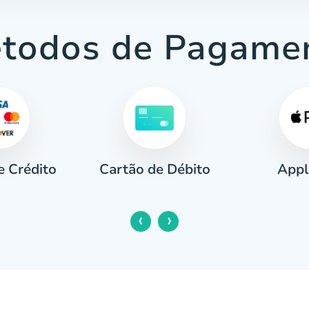
todos de Pagame
e Crédito
Appl
Cartão de Débito
‹
›