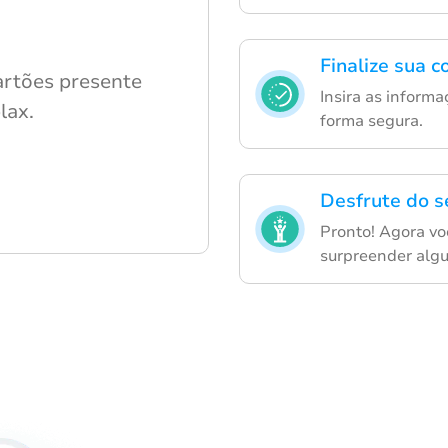
Finalize sua 
artões presente
Insira as informa
lax.
forma segura.
Desfrute do s
Pronto! Agora vo
surpreender algu