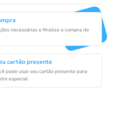
compra
ções necessárias e finalize a compra de
eu cartão presente
cê pode usar seu cartão presente para
ém especial.