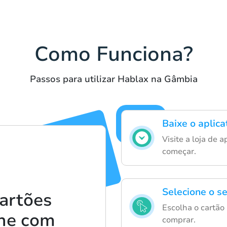
Como Funciona?
Passos para utilizar Hablax na Gâmbia
Baixe o aplic
Visite a loja de 
começar.
Selecione o s
artões
Escolha o cartão
ine com
comprar.