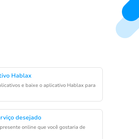
ativo Hablax
aplicativos e baixe o aplicativo Hablax para
erviço desejado
 presente online que você gostaria de