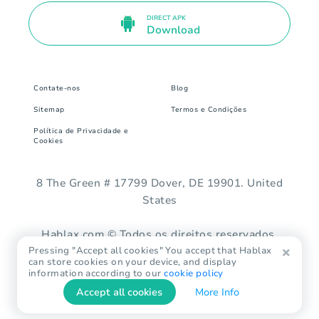
DIRECT APK
Download
Contate-nos
Blog
Sitemap
Termos e Condições
Política de Privacidade e
Cookies
8 The Green # 17799 Dover, DE 19901. United
States
Hablax.com © Todos os direitos reservados.
Pressing "Accept all cookies" You accept that Hablax
can store cookies on your device, and display
information according to our
cookie policy
Accept all cookies
More Info