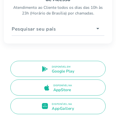
Atendimento ao Cliente todos os dias das 10h às
23h (Horário de Brasília) por chamadas.
Pesquisar seu país
DISPONÍVEL EM
Google Play
DISPONÍVEL NA
AppStore
DISPONÍVEL NA
AppGallery