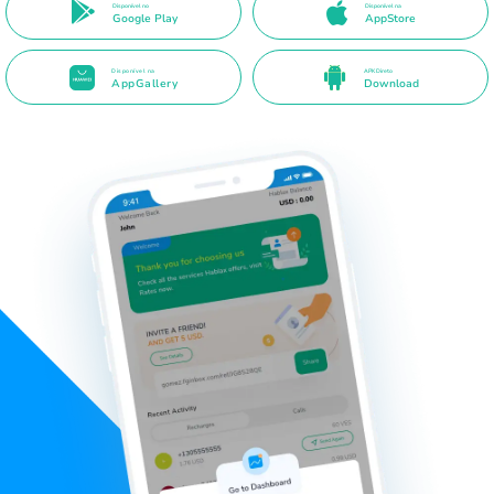
Disponível no
Disponível na
Google Play
AppStore
Disponível na
APK Direto
AppGallery
Download