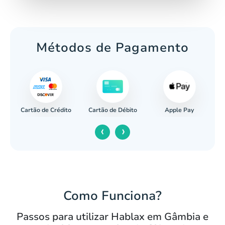
Métodos de Pagamento
Cartão de Crédito
Apple Pay
cária
Cartão de Débito
‹
›
Como Funciona?
Passos para utilizar Hablax em Gâmbia e