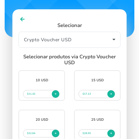
Selecionar
Selecionar produtos via Crypto Voucher
USD
10 USD
15 USD
$11.42
$17.13
20 USD
25 USD
$22.84
$28.55