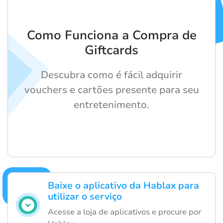
Como Funciona a Compra de
Giftcards
Descubra como é fácil adquirir
vouchers e cartões presente para seu
entretenimento.
Baixe o aplicativo da Hablax para
utilizar o serviço
Acesse a loja de aplicativos e procure por