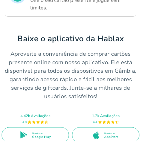
Use o seu cartão presente e jogue sem
limites.
Baixe o aplicativo da Hablax
Aproveite a conveniência de comprar cartões
presente online com nosso aplicativo. Ele está
disponível para todos os dispositivos em Gâmbia,
garantindo acesso rápido e fácil aos melhores
serviços de giftcards. Junte-se a milhares de
usuários satisfeitos!
4.42k Avaliações
1.2k Avaliações
4.8
4.4
Disponível no
Disponível na
Google Play
AppStore