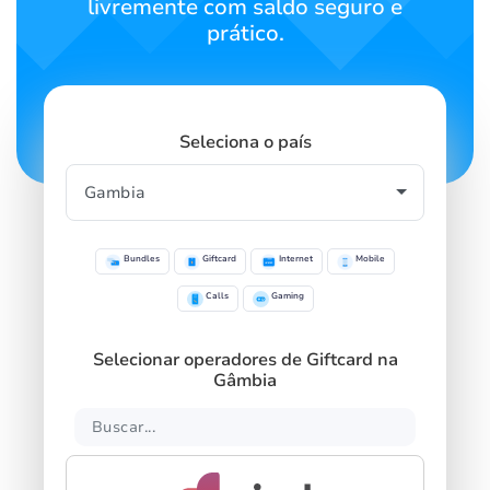
livremente com saldo seguro e
prático.
Seleciona o país
Bundles
Giftcard
Internet
Mobile
Calls
Gaming
Selecionar operadores de Giftcard na
Gâmbia