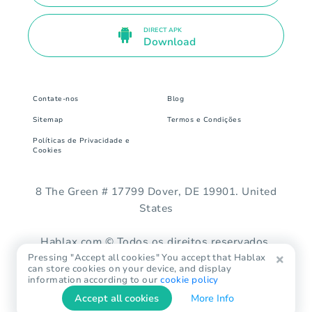
DIRECT APK
Download
Contate-nos
Blog
Sitemap
Termos e Condições
Políticas de Privacidade e
Cookies
8 The Green # 17799 Dover, DE 19901. United
States
Hablax.com © Todos os direitos reservados.
Pressing "Accept all cookies" You accept that Hablax
can store cookies on your device, and display
information according to our
cookie policy
Accept all cookies
More Info