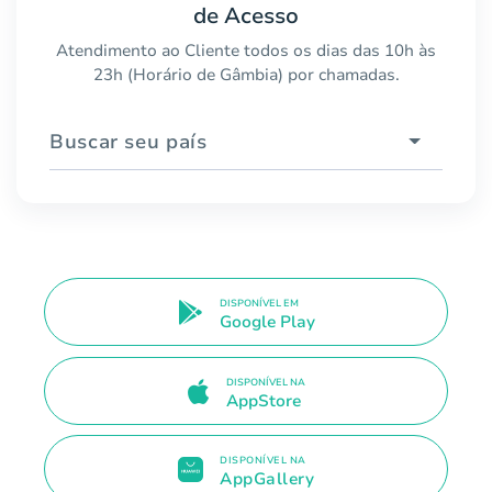
de Acesso
Atendimento ao Cliente todos os dias das 10h às
23h (Horário de Gâmbia) por chamadas.
Buscar seu país
DISPONÍVEL EM
Google Play
DISPONÍVEL NA
AppStore
DISPONÍVEL NA
AppGallery