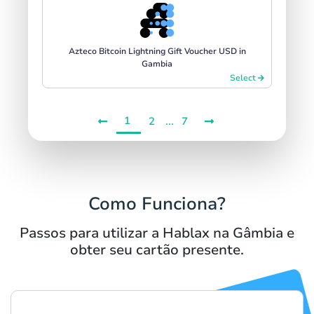
Azteco Bitcoin Lightning Gift Voucher USD in
Gambia
Select
1
...
2
7
Como Funciona?
Passos para utilizar a Hablax na Gâmbia e
obter seu cartão presente.