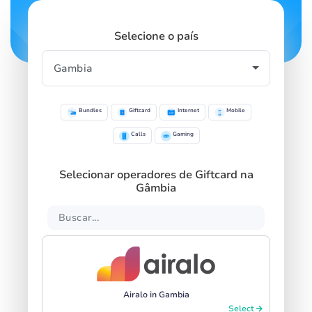
Selecione o país
Bundles
Giftcard
Internet
Mobile
Calls
Gaming
Selecionar operadores de Giftcard na
Gâmbia
Airalo in Gambia
Select