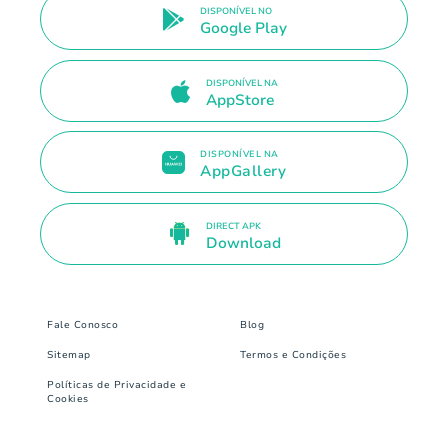
DISPONÍVEL NO
Google Play
DISPONÍVEL NA
AppStore
DISPONÍVEL NA
AppGallery
DIRECT APK
Download
Fale Conosco
Blog
Sitemap
Termos e Condições
Políticas de Privacidade e
Cookies