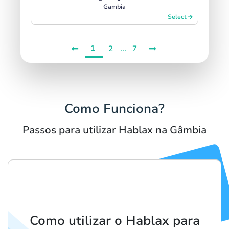
Gambia
Select
1
...
2
7
Como Funciona?
Passos para utilizar Hablax na Gâmbia
Como utilizar o Hablax para