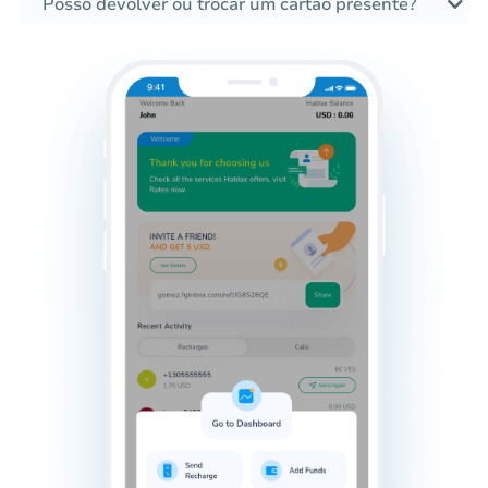
Posso devolver ou trocar um cartão presente?