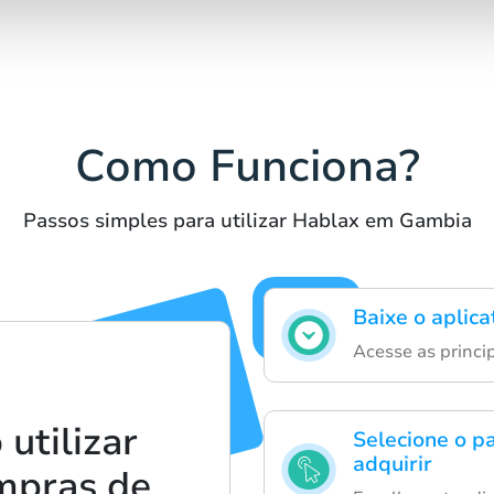
Como Funciona?
Passos simples para utilizar Hablax em Gambia
Baixe o aplica
Acesse as princi
utilizar
Selecione o p
adquirir
mpras de