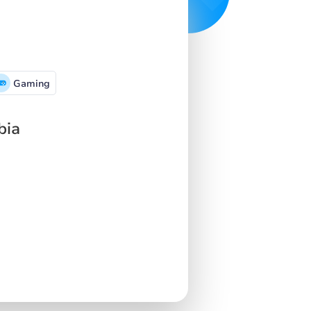
Gaming
bia