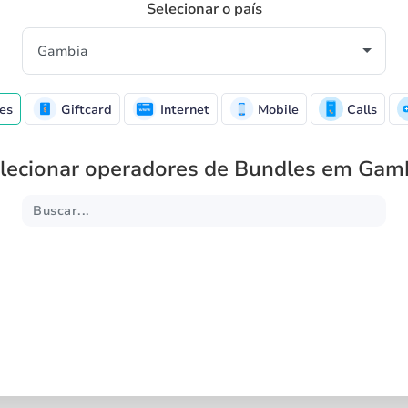
Selecionar o país
es
Giftcard
Internet
Mobile
Calls
lecionar operadores de Bundles em Gam