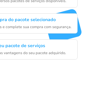
ersos pacotes de serviços disponíveis.
mpra do pacote selecionado
es e complete sua compra com segurança.
eu pacote de serviços
as vantagens do seu pacote adquirido.