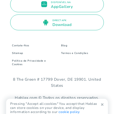
DISPONÍVEL NA
AppGallery
DIRECT APK
Download
Contate-Nos
Blog
Sitemap
Termos e Condições
Política de Privacidade e
Cookies
8 The Green # 17799 Dover, DE 19901. United
States
Hablax.com © Todos os direitos reservados.
Pressing "Accept all cookies" You accept that Hablax
can store cookies on your device, and display
information according to our
cookie policy