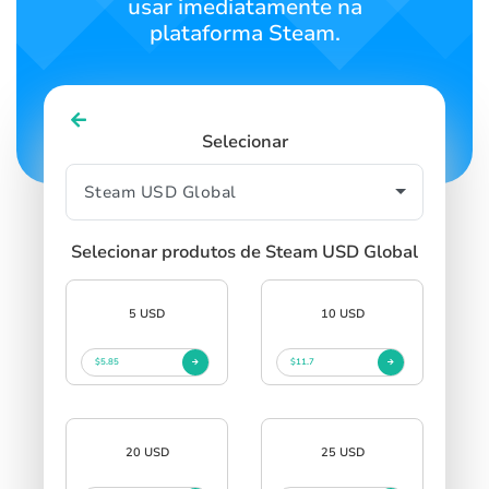
usar imediatamente na
plataforma Steam.
Selecionar
Selecionar produtos de Steam USD Global
5 USD
10 USD
$5.85
$11.7
20 USD
25 USD