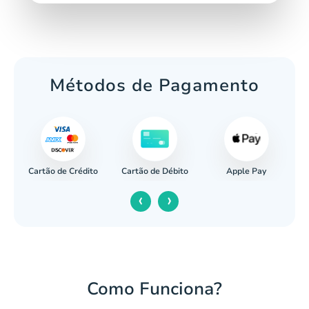
Métodos de Pagamento
Cartão de Crédito
Apple Pay
cária
Cartão de Débito
‹
›
Como Funciona?