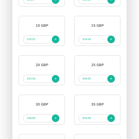
10 GBP
15 GBP
$16.02
$24.04
20 GBP
25 GBP
$32.04
$40.05
30 GBP
35 GBP
$48.06
$56.08