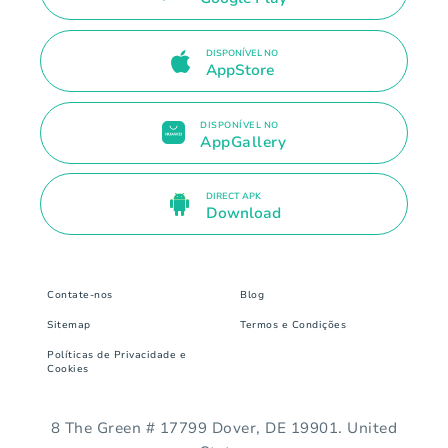
DISPONÍVEL NO
AppStore
DISPONÍVEL NO
AppGallery
DIRECT APK
Download
Contate-nos
Blog
Sitemap
Termos e Condições
Políticas de Privacidade e
Cookies
8 The Green # 17799 Dover, DE 19901. United