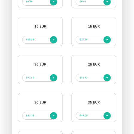
$6.86
$9.61
10 EUR
15 EUR
$13.73
$20.59
20 EUR
25 EUR
$27.46
$34.32
30 EUR
35 EUR
$41.18
$48.05