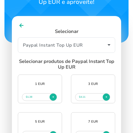
Up EUR e aproveite!
Selecionar
Selecionar produtos de Paypal Instant Top
Up EUR
1 EUR
3 EUR
$1.38
$4.11
5 EUR
7 EUR