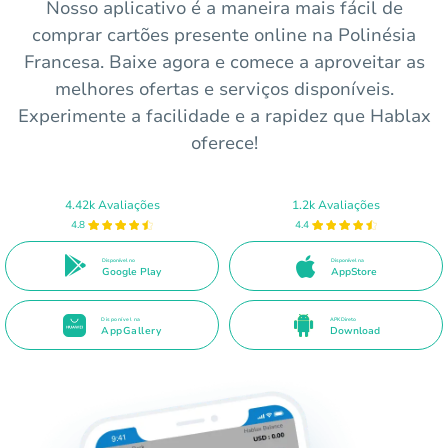
Nosso aplicativo é a maneira mais fácil de
comprar cartões presente online na Polinésia
Francesa. Baixe agora e comece a aproveitar as
melhores ofertas e serviços disponíveis.
Experimente a facilidade e a rapidez que Hablax
oferece!
4.42k Avaliações
1.2k Avaliações
4.8
4.4
Disponível no
Disponível na
Google Play
AppStore
Disponível na
APK Direto
AppGallery
Download