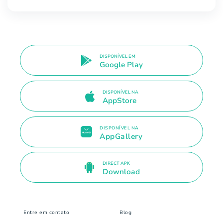
DISPONÍVEL EM
Google Play
DISPONÍVEL NA
AppStore
DISPONÍVEL NA
AppGallery
DIRECT APK
Download
Entre em contato
Blog