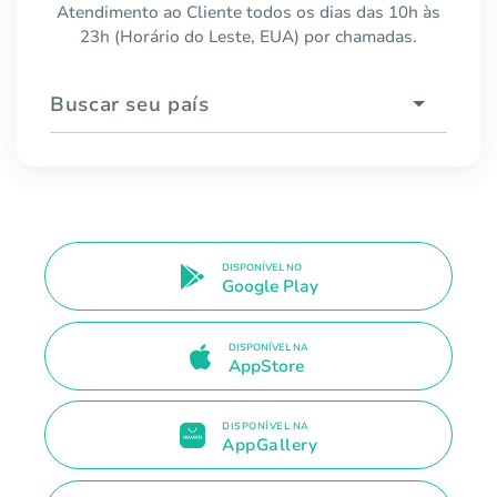
Atendimento ao Cliente todos os dias das 10h às
23h (Horário do Leste, EUA) por chamadas.
Buscar seu país
DISPONÍVEL NO
Google Play
DISPONÍVEL NA
AppStore
DISPONÍVEL NA
AppGallery