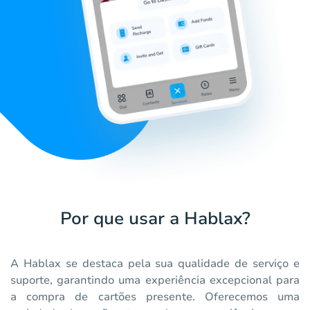
Por que usar a Hablax?
A Hablax se destaca pela sua qualidade de serviço e
suporte, garantindo uma experiência excepcional para
a compra de cartões presente. Oferecemos uma