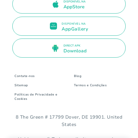
DISPONÍVEL NA
AppStore
DISPONÍVEL NA
AppGallery
DIRECT APK
Download
Contate-nos
Blog
Sitemap
Termos e Condições
Políticas de Privacidade e
Cookies
8 The Green # 17799 Dover, DE 19901. United
States