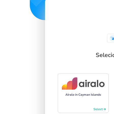
Seleci
Airalo in Cayman Islands
Select