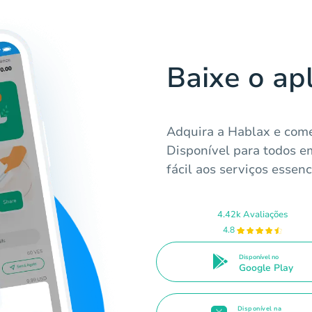
Baixe o ap
Adquira a Hablax e come
Disponível para todos e
fácil aos serviços essenc
4.42k Avaliações
4.8
Disponível no
Google Play
Disponível na