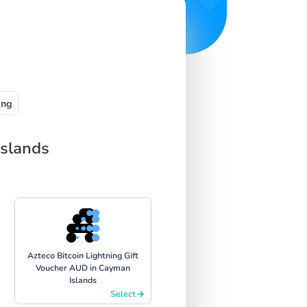
ng
Islands
Azteco Bitcoin Lightning Gift
Voucher AUD in Cayman
Islands
Select