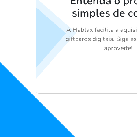
Entenda o pr
simples de 
A Hablax facilita a aquis
giftcards digitais. Siga e
aproveite!