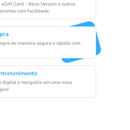
 eGift Card - Xbox Version e outros
recemos com facilidade.
mpra
mpra de maneira segura e rápida com
ntretenimento
go digital e mergulhe em uma nova
gos!