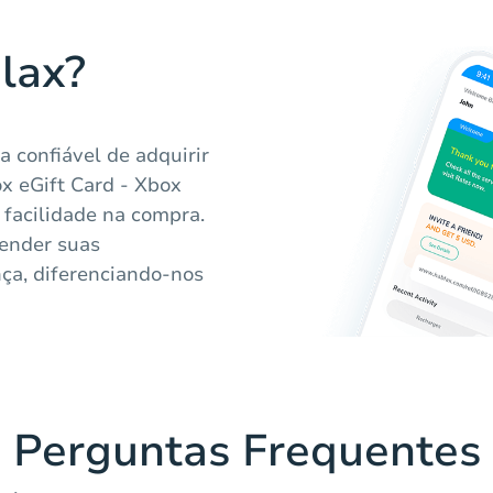
lax?
 confiável de adquirir
ox eGift Card - Xbox
 facilidade na compra.
tender suas
ça, diferenciando-nos
Perguntas Frequentes