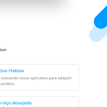
sion
ativo Hablax
a baixando nosso aplicativo para adquirir
 prática.
erviço desejado