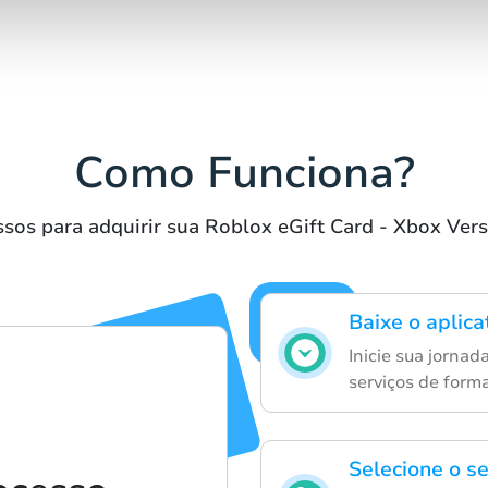
Como Funciona?
sos para adquirir sua Roblox eGift Card - Xbox Ver
Baixe o aplic
Inicie sua jornad
serviços de forma
Selecione o s