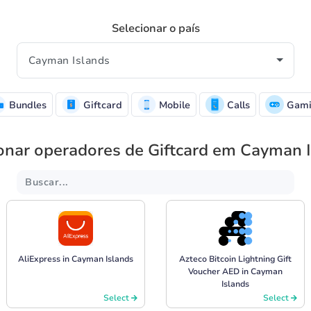
Selecionar o país
Bundles
Giftcard
Mobile
Calls
Gami
onar operadores de Giftcard em Cayman 
AliExpress in Cayman Islands
Azteco Bitcoin Lightning Gift
Voucher AED in Cayman
Islands
Select
Select