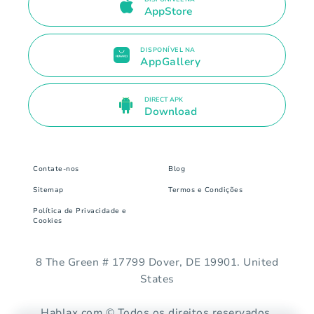
AppStore
DISPONÍVEL NA
AppGallery
DIRECT APK
Download
Contate-nos
Blog
Sitemap
Termos e Condições
Política de Privacidade e
Cookies
8 The Green # 17799 Dover, DE 19901. United
States
Hablax.com © Todos os direitos reservados.