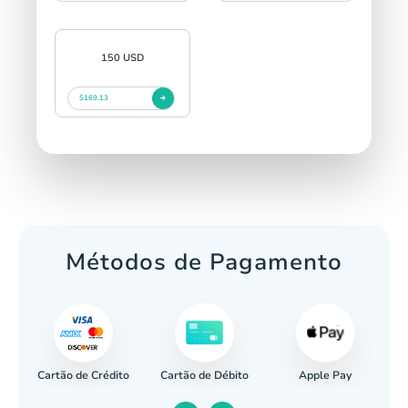
150 USD
$169.13
Métodos de Pagamento
Cartão de Crédito
Apple Pay
cária
Cartão de Débito