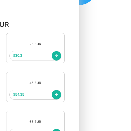
EUR
25 EUR
$30.2
45 EUR
$54.35
65 EUR