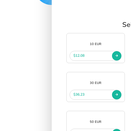
Se
10 EUR
$12.08
30 EUR
$36.23
50 EUR