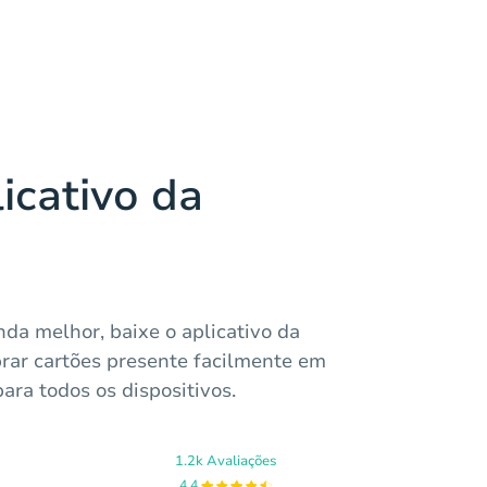
icativo da
da melhor, baixe o aplicativo da
rar cartões presente facilmente em
ara todos os dispositivos.
1.2k Avaliações
4.4