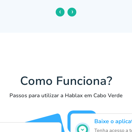
‹
›
Como Funciona?
Passos para utilizar a Hablax em Cabo Verde
Baixe o aplic
Tenha acesso a t