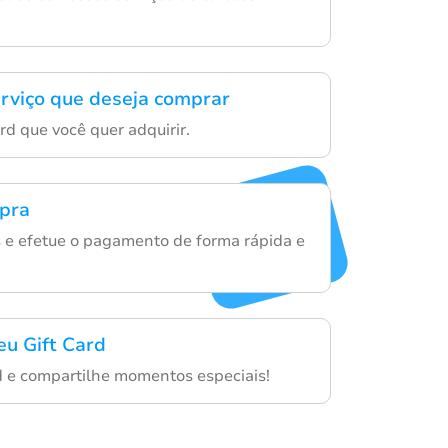
erviço que deseja comprar
rd que você quer adquirir.
mpra
s e efetue o pagamento de forma rápida e
eu Gift Card
d e compartilhe momentos especiais!