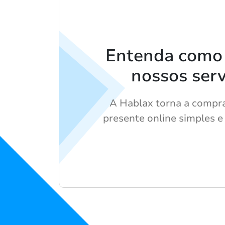
Entenda como u
nossos serv
A Hablax torna a compra
presente online simples e