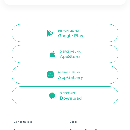
DISPONÍVEL NO
Google Play
DISPONÍVEL NA
AppStore
DISPONÍVEL NA
AppGallery
DIRECT APK
Download
Contate-nos
Blog