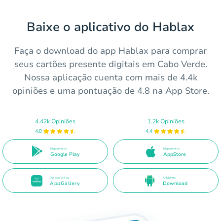
Baixe o aplicativo do Hablax
Faça o download do app Hablax para comprar
seus cartões presente digitais em Cabo Verde.
Nossa aplicação cuenta com mais de 4.4k
opiniões e uma pontuação de 4.8 na App Store.
4.42k Opiniões
1.2k Opiniões
4.8
4.4
Disponível no
Disponível na
Google Play
AppStore
Disponível na
APK Direto
AppGallery
Download