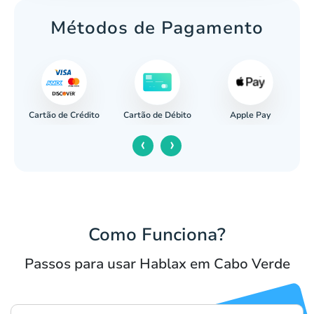
Métodos de Pagamento
Cartão de Crédito
Apple Pay
cária
Cartão de Débito
‹
›
Como Funciona?
Passos para usar Hablax em Cabo Verde