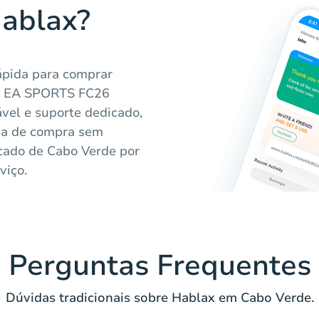
Hablax?
ápida para comprar
ara EA SPORTS FC26
vel e suporte dedicado,
cia de compra sem
cado de Cabo Verde por
viço.
Perguntas Frequentes
Dúvidas tradicionais sobre Hablax em Cabo Verde.