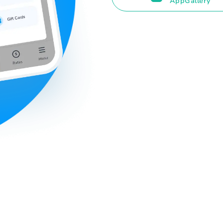
AppGallery