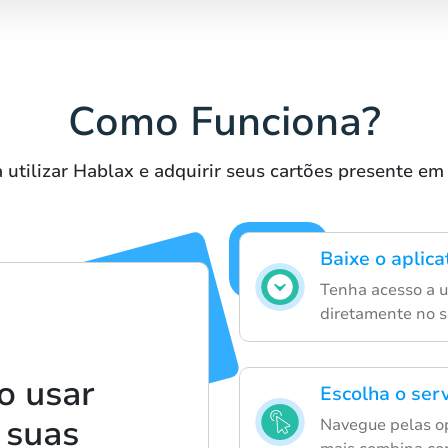
Como Funciona?
 utilizar Hablax e adquirir seus cartões presente e
Baixe o aplica
Tenha acesso a 
diretamente no s
o usar
Escolha o serv
 suas
Navegue pelas op