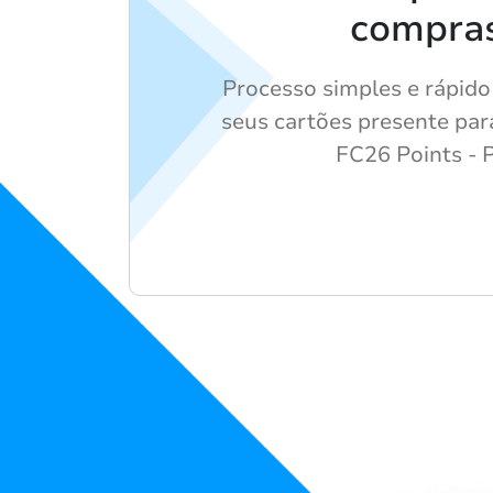
compra
Processo simples e rápido
seus cartões presente p
FC26 Points - 