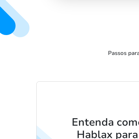
Passos para
Entenda com
Hablax para