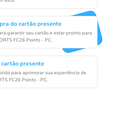
m você.
mpra do cartão presente
ra garantir seu cartão e estar pronto para
ORTS FC26 Points - PC.
 cartão presente
irido para aprimorar sua experiência de
TS FC26 Points - PC.