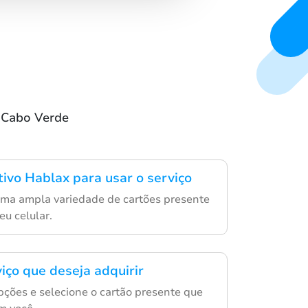
m Cabo Verde
tivo Hablax para usar o serviço
uma ampla variedade de cartões presente
eu celular.
iço que deseja adquirir
ções e selecione o cartão presente que