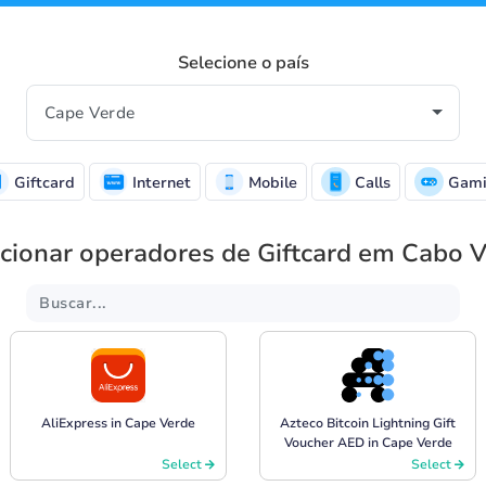
Selecione o país
Giftcard
Internet
Mobile
Calls
Gami
cionar operadores de Giftcard em Cabo 
AliExpress in Cape Verde
Azteco Bitcoin Lightning Gift
Voucher AED in Cape Verde
Select
Select