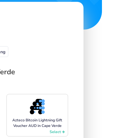
ng
Verde
Azteco Bitcoin Lightning Gift
Voucher AUD in Cape Verde
Select