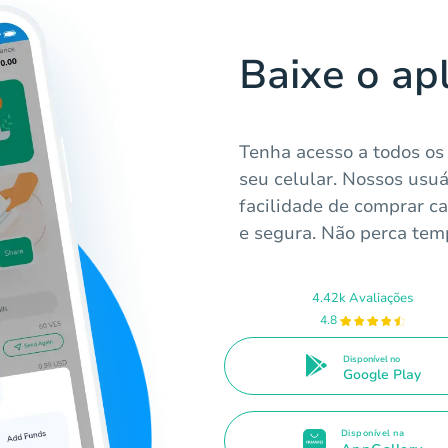
Baixe o ap
Tenha acesso a todos os
seu celular. Nossos usu
facilidade de comprar ca
e segura. Não perca tem
4.42k Avaliações
4.8
Disponível no
Google Play
Disponível na