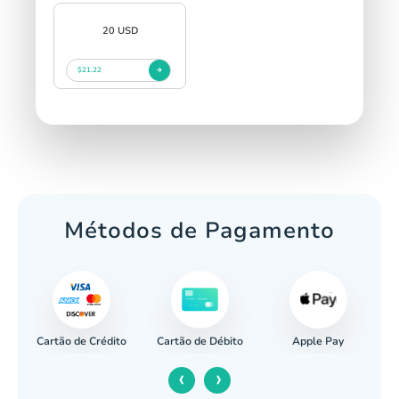
20 USD
$21.22
Métodos de Pagamento
Cartão de Crédito
Apple Pay
cária
Cartão de Débito
‹
›