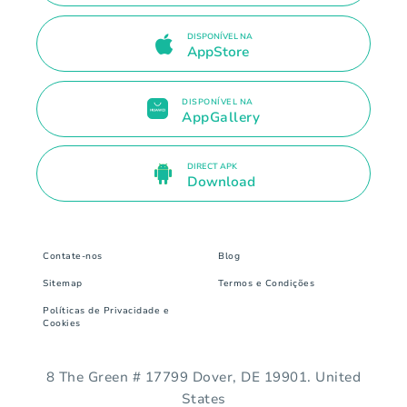
DISPONÍVEL NA
AppStore
DISPONÍVEL NA
AppGallery
DIRECT APK
Download
Contate-nos
Blog
Sitemap
Termos e Condições
Políticas de Privacidade e
Cookies
8 The Green # 17799 Dover, DE 19901. United
States