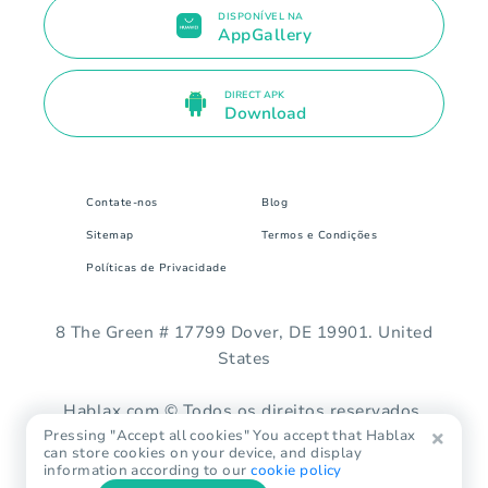
DISPONÍVEL NA
AppGallery
DIRECT APK
Download
Contate-nos
Blog
Sitemap
Termos e Condições
Políticas de Privacidade
8 The Green # 17799 Dover, DE 19901. United
States
Hablax.com © Todos os direitos reservados.
Pressing "Accept all cookies" You accept that Hablax
can store cookies on your device, and display
information according to our
cookie policy