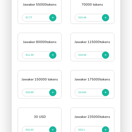
Jawaker 55000tokens
70000 tokens
$7.77
$10.49
Jawaker 80000tokens
Jawaker 115000tokens
$11.39
$16.56
Jawaker 150000 tokens
Jawaker 175000tokens
$20.99
$24.83
30 USD
Jawaker 235000tokens
$31.03
$33.1