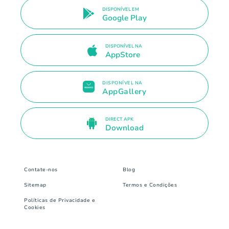
DISPONÍVEL EM
Google Play
DISPONÍVEL NA
AppStore
DISPONÍVEL NA
AppGallery
DIRECT APK
Download
Contate-nos
Blog
Sitemap
Termos e Condições
Políticas de Privacidade e
Cookies