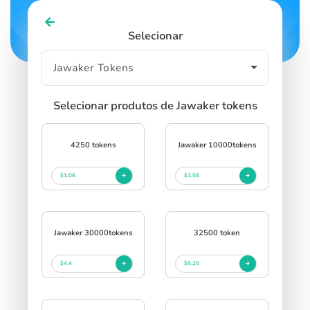
Selecionar
Selecionar produtos de Jawaker tokens
4250 tokens
Jawaker 10000tokens
$1.06
$1.56
Jawaker 30000tokens
32500 token
$4.4
$5.25