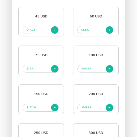
45 USD
50 USD
$47.22
$52.47
75 USD
100 USD
$78.71
$104.94
150 USD
200 USD
$157.41
$209.88
250 USD
300 USD