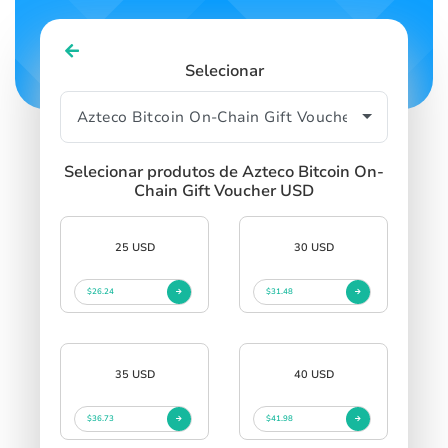
Selecionar
Selecionar produtos de Azteco Bitcoin On-
Chain Gift Voucher USD
25 USD
30 USD
$26.24
$31.48
35 USD
40 USD
$36.73
$41.98