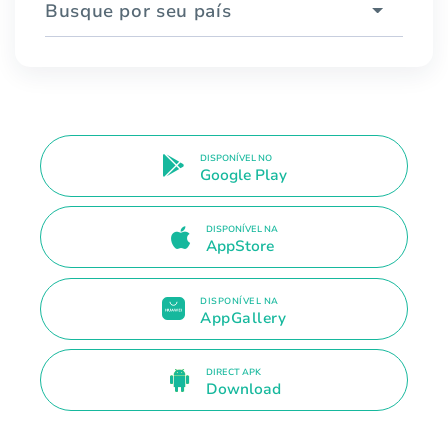
Busque por seu país
DISPONÍVEL NO
Google Play
DISPONÍVEL NA
AppStore
DISPONÍVEL NA
AppGallery
DIRECT APK
Download