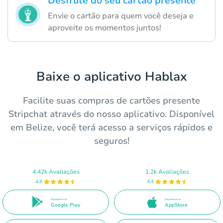
Desfrute do seu cartão presente
Envie o cartão para quem você deseja e
aproveite os momentos juntos!
Baixe o aplicativo Hablax
Facilite suas compras de cartões presente
Stripchat através do nosso aplicativo. Disponível
em Belize, você terá acesso a serviços rápidos e
seguros!
4.42k Avaliações
1.2k Avaliações
4.8
4.4
Disponível no
Disponível na
Google Play
AppStore