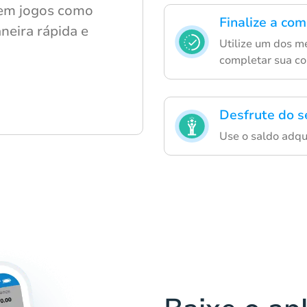
s em jogos como
Finalize a co
eira rápida e
Utilize um dos m
completar sua c
Desfrute do s
Use o saldo adqu