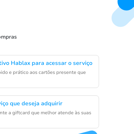
compras
tivo Hablax para acessar o serviço
ido e prático aos cartões presente que
iço que deseja adquirir
nte a giftcard que melhor atende às suas