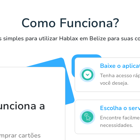
Como Funciona?
 simples para utilizar Hablax em Belize para suas 
Baixe o aplica
Tenha acesso ráp
você deseja.
unciona a
Escolha o serv
Encontre facilme
necessidades.
mprar cartões