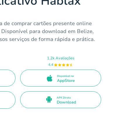
licativo Hablax
a de comprar cartões presente online
. Disponível para download em Belize,
os serviços de forma rápida e prática.
1.2k Avaliações
4.4
Disponível na
AppStore
APK Direto
Download