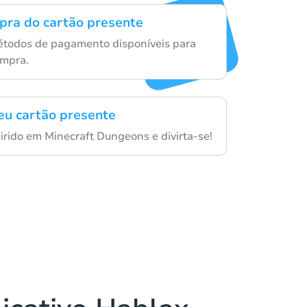
mpra do cartão presente
étodos de pagamento disponíveis para
ompra.
eu cartão presente
irido em Minecraft Dungeons e divirta-se!