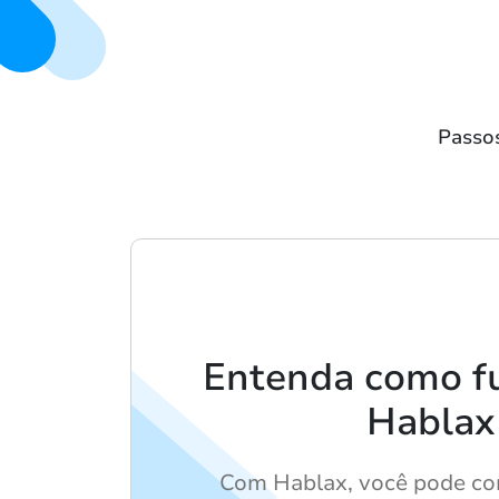
Passos
Entenda como f
Hablax
Com Hablax, você pode co