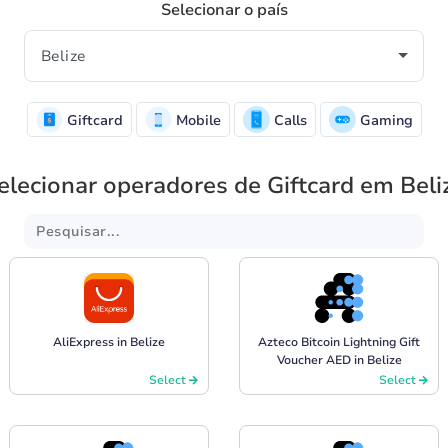
Selecionar o país
Giftcard
Mobile
Calls
Gaming
elecionar operadores de Giftcard em Beli
AliExpress in Belize
Azteco Bitcoin Lightning Gift
Voucher AED in Belize
Select
Select