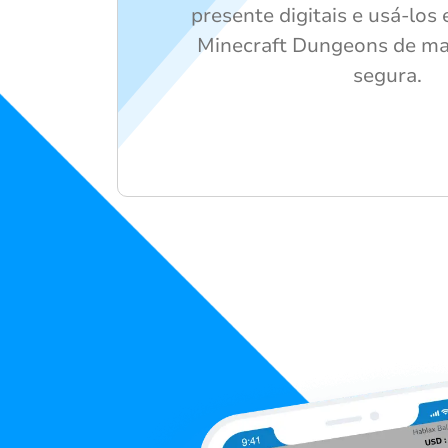
presente digitais e usá-lo
Minecraft Dungeons de man
segura.