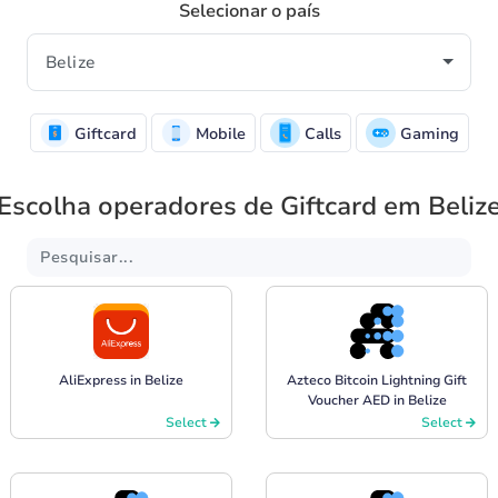
Selecionar o país
Giftcard
Mobile
Calls
Gaming
Escolha operadores de Giftcard em Beliz
AliExpress in Belize
Azteco Bitcoin Lightning Gift
Voucher AED in Belize
Select
Select