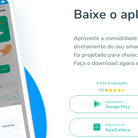
Baixe o ap
Aproveite a comodidade 
diretamente do seu smar
foi projetado para ofere
Faça o download agora 
4.42k Avaliações
4.8
Disponível no
Google Play
Disponível na
AppGallery