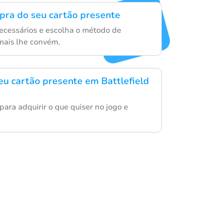
mpra do seu cartão presente
necessários e escolha o método de
ais lhe convém.
eu cartão presente em Battlefield
 para adquirir o que quiser no jogo e