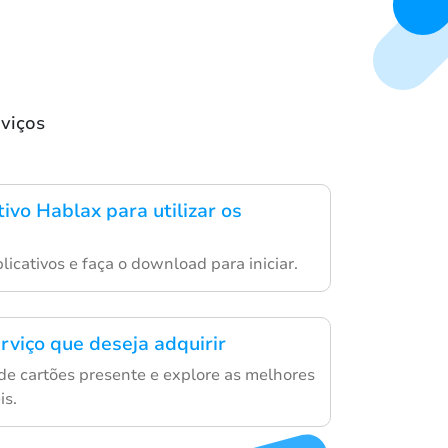
rviços
tivo Hablax para utilizar os
plicativos e faça o download para iniciar.
rviço que deseja adquirir
de cartões presente e explore as melhores
is.