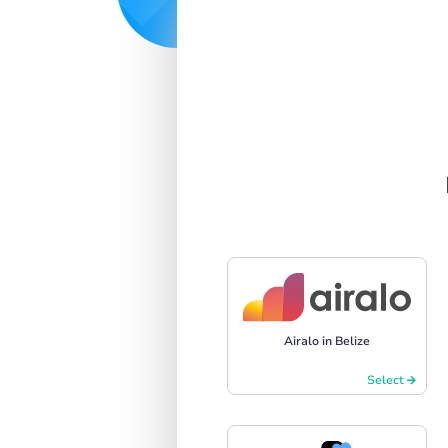
Airalo in Belize
Select