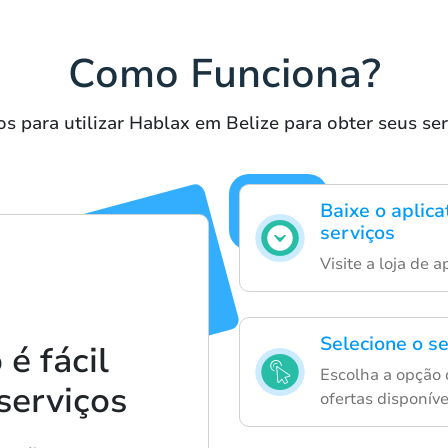
Como Funciona?
s para utilizar Hablax em Belize para obter seus se
Baixe o aplica
serviços
Visite a loja de a
Selecione o se
é fácil
Escolha a opção 
 serviços
ofertas disponíve