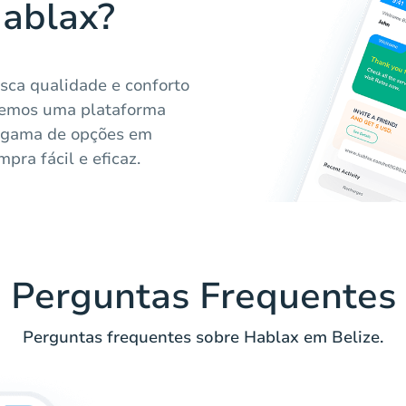
Hablax?
sca qualidade e conforto
cemos uma plataforma
a gama de opções em
pra fácil e eficaz.
Perguntas Frequentes
Perguntas frequentes sobre Hablax em Belize.