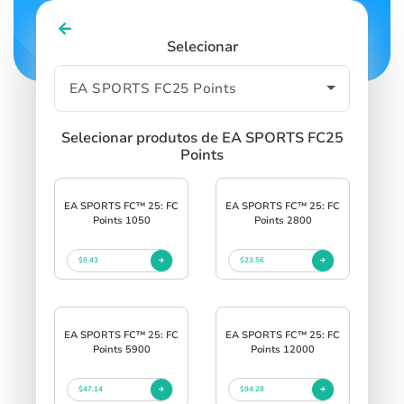
Selecionar
Selecionar produtos de EA SPORTS FC25
Points
EA SPORTS FC™ 25: FC
EA SPORTS FC™ 25: FC
Points 1050
Points 2800
$9.43
$23.56
EA SPORTS FC™ 25: FC
EA SPORTS FC™ 25: FC
Points 5900
Points 12000
$47.14
$94.28