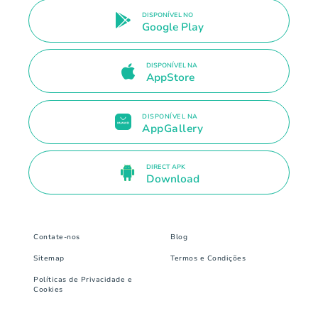
DISPONÍVEL NO
Google Play
DISPONÍVEL NA
AppStore
DISPONÍVEL NA
AppGallery
DIRECT APK
Download
Contate-nos
Blog
Sitemap
Termos e Condições
Políticas de Privacidade e
Cookies