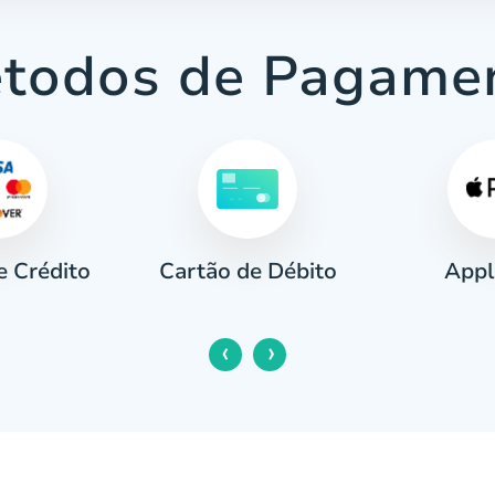
todos de Pagame
e Crédito
Appl
Cartão de Débito
‹
›