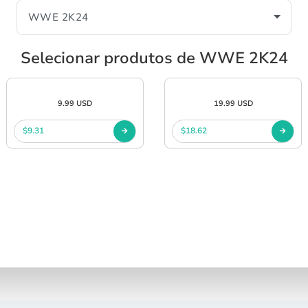
Selecionar produtos de WWE 2K24
9.99 USD
19.99 USD
$9.31
$18.62