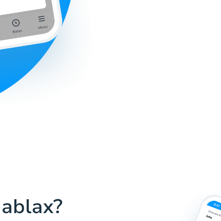
Hablax?