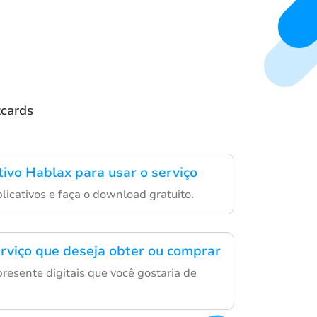
tcards
tivo Hablax para usar o serviço
aplicativos e faça o download gratuito.
erviço que deseja obter ou comprar
resente digitais que você gostaria de