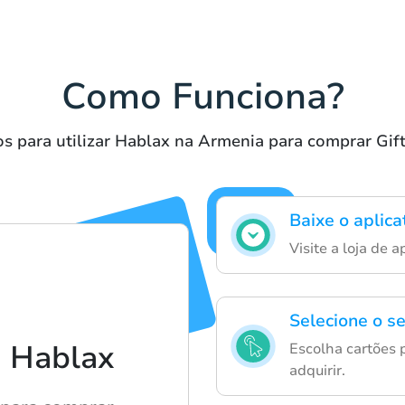
Como Funciona?
s para utilizar Hablax na Armenia para comprar Gif
Baixe o aplica
Visite a loja de 
Selecione o s
 Hablax
Escolha cartões p
adquirir.