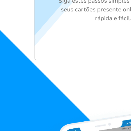
Siga estes passos simples
seus cartões presente on
rápida e fácil