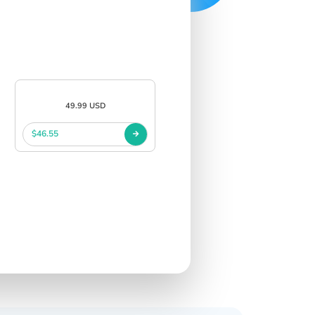
49.99 USD
$46.55