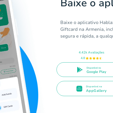
Baixe o ap
Baixe o aplicativo Habla
Giftcard na Armenia, i
segura e rápida, a qualq
4.42k Avaliações
4.8
Disponível no
Google Play
Disponível na
AppGallery