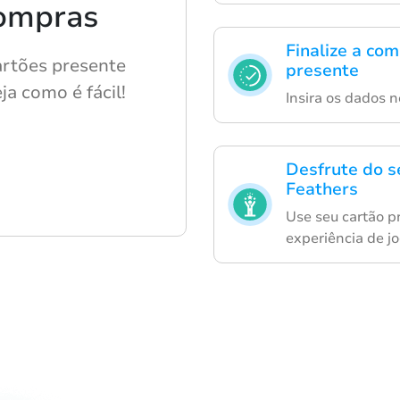
compras
Finalize a co
rtões presente
presente
ja como é fácil!
Insira os dados 
Desfrute do 
Feathers
Use seu cartão p
experiência de jo