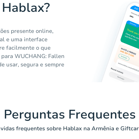
a Hablax?
ões presente online,
l e uma interface
re facilmente o que
ais para WUCHANG: Fallen
de usar, segura e sempre
Perguntas Frequentes
vidas frequentes sobre Hablax na Armênia e Giftcar