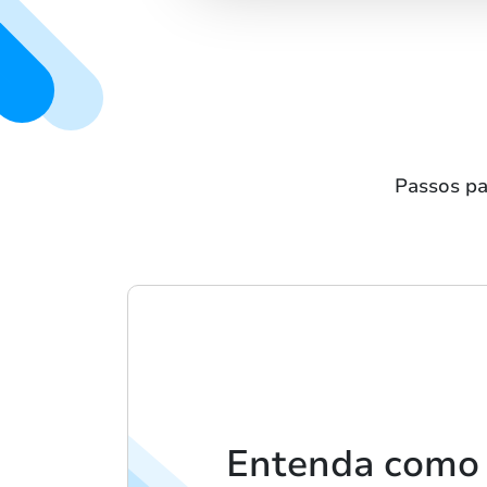
Passos p
Entenda como