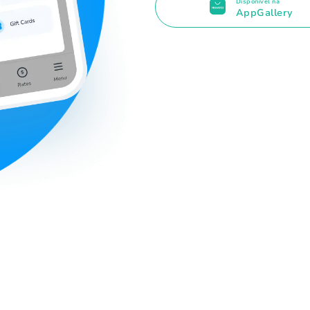
Disponível na
AppGallery