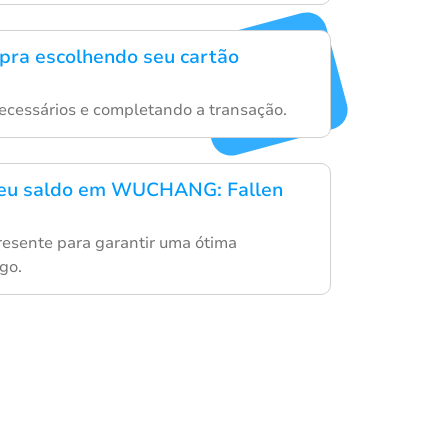
mpra escolhendo seu cartão
necessários e completando a transação.
seu saldo em WUCHANG: Fallen
resente para garantir uma ótima
go.