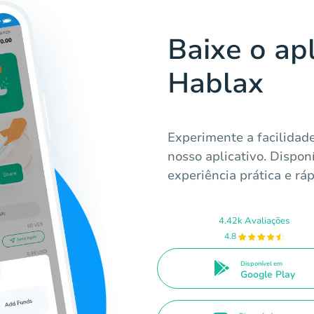
Baixe o apl
Hablax
Experimente a facilidad
nosso aplicativo. Dispo
experiência prática e ráp
4.42k Avaliações
4.8
Disponível em
Google Play