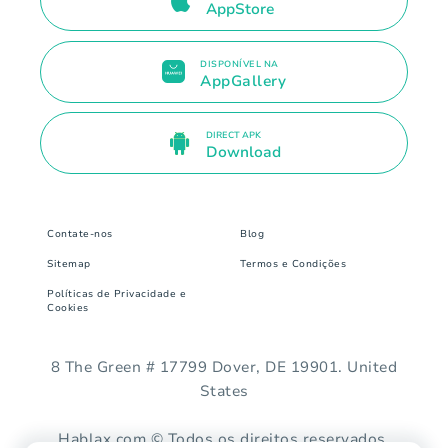
AppStore
DISPONÍVEL NA
AppGallery
DIRECT APK
Download
Contate-nos
Blog
Sitemap
Termos e Condições
Políticas de Privacidade e
Cookies
8 The Green # 17799 Dover, DE 19901. United
States
Hablax.com © Todos os direitos reservados.