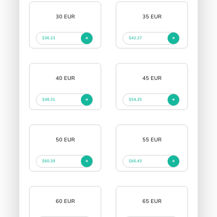
30 EUR
35 EUR
$36.23
$42.27
40 EUR
45 EUR
$48.31
$54.35
50 EUR
55 EUR
$60.39
$66.43
60 EUR
65 EUR