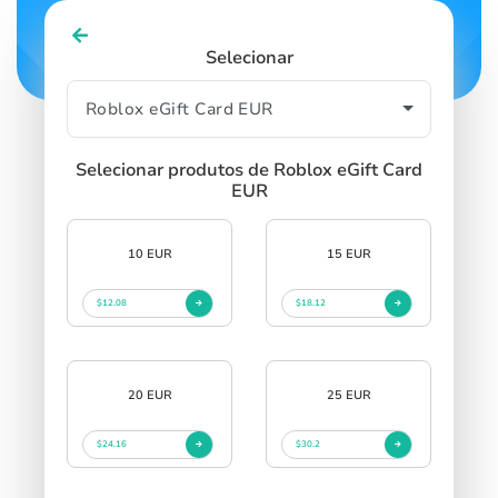
Selecionar
Selecionar produtos de Roblox eGift Card
EUR
10 EUR
15 EUR
$12.08
$18.12
20 EUR
25 EUR
$24.16
$30.2