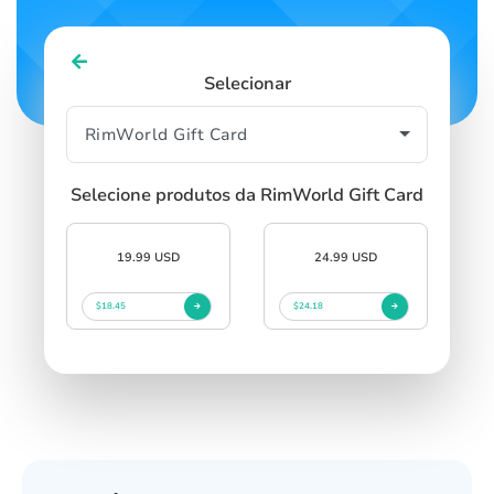
Selecionar
Selecione produtos da RimWorld Gift Card
19.99 USD
24.99 USD
$18.45
$24.18