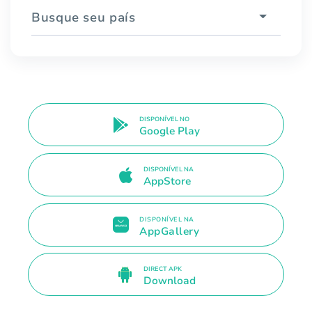
Busque seu país
DISPONÍVEL NO
Google Play
DISPONÍVEL NA
AppStore
DISPONÍVEL NA
AppGallery
DIRECT APK
Download