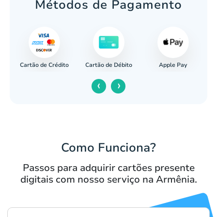
Métodos de Pagamento
Cartão de Crédito
Apple Pay
cária
Cartão de Débito
‹
›
Como Funciona?
Passos para adquirir cartões presente
digitais com nosso serviço na Armênia.