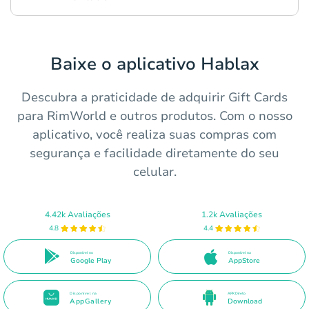
Baixe o aplicativo Hablax
Descubra a praticidade de adquirir Gift Cards
para RimWorld e outros produtos. Com o nosso
aplicativo, você realiza suas compras com
segurança e facilidade diretamente do seu
celular.
4.42k Avaliações
1.2k Avaliações
4.8
4.4
Disponível no
Disponível na
Google Play
AppStore
Disponível na
APK Direto
AppGallery
Download