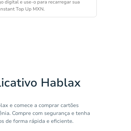
o digital e use-o para recarregar sua
 Instant Top Up MXN.
licativo Hablax
blax e comece a comprar cartões
ênia. Compre com segurança e tenha
os de forma rápida e eficiente.