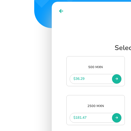
Sele
500 MXN
$36.29
2500 MXN
$181.47