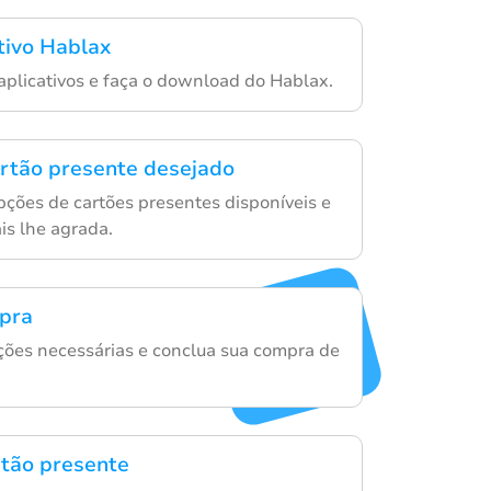
ativo Hablax
 aplicativos e faça o download do Hablax.
artão presente desejado
ções de cartões presentes disponíveis e
is lhe agrada.
mpra
ações necessárias e conclua sua compra de
rtão presente