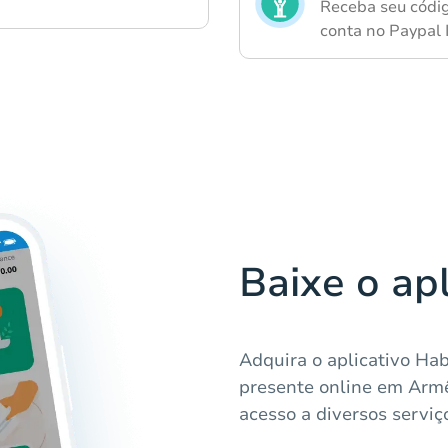
Receba seu códig
conta no Paypal
Baixe o ap
Adquira o aplicativo Ha
presente online em Arm
acesso a diversos serviç