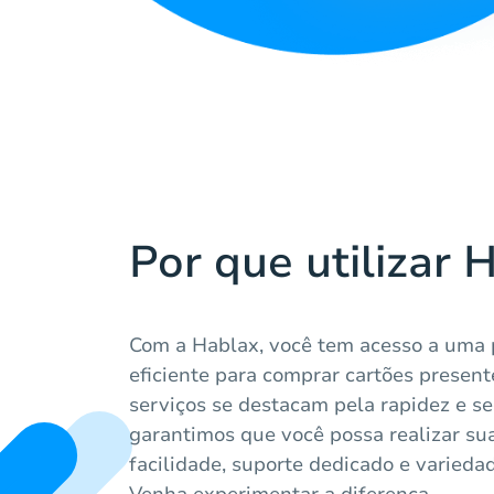
Por que utilizar 
Com a Hablax, você tem acesso a uma 
eficiente para comprar cartões present
serviços se destacam pela rapidez e s
garantimos que você possa realizar s
facilidade, suporte dedicado e varieda
Venha experimentar a diferença.