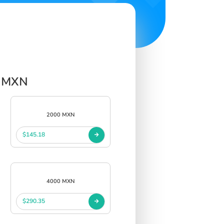
p MXN
2000 MXN
$145.18
4000 MXN
$290.35