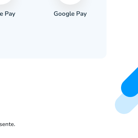
e Pay
Google Pay
Pa
sente.