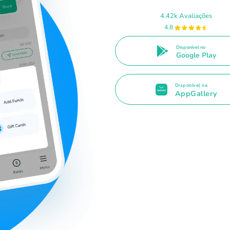
4.42k Avaliações
4.8
Disponível no
Google Play
Disponível na
AppGallery