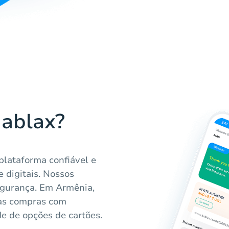
Hablax?
plataforma confiável e
e digitais. Nossos
egurança. Em Armênia,
uas compras com
de de opções de cartões.