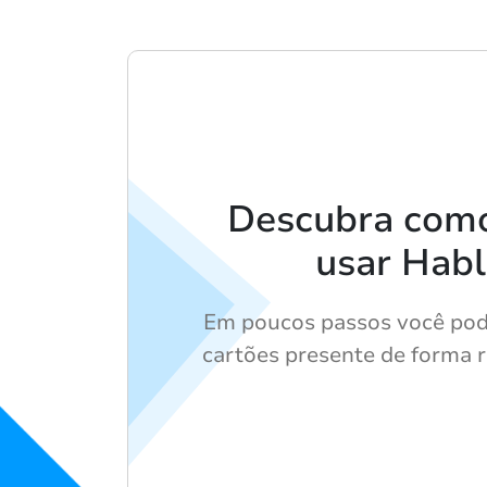
Descubra como 
usar Hab
Em poucos passos você pode
cartões presente de forma r