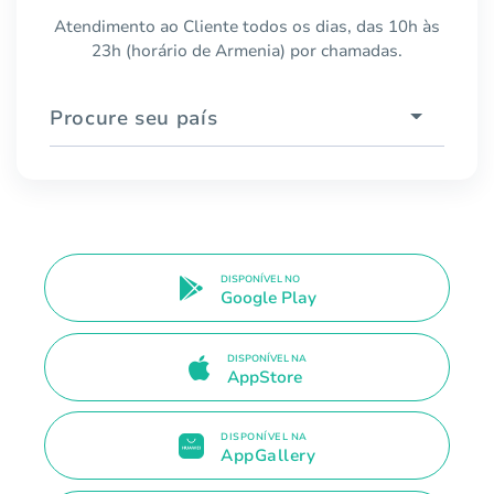
Atendimento ao Cliente todos os dias, das 10h às
23h (horário de Armenia) por chamadas.
Procure seu país
DISPONÍVEL NO
Google Play
DISPONÍVEL NA
AppStore
DISPONÍVEL NA
AppGallery