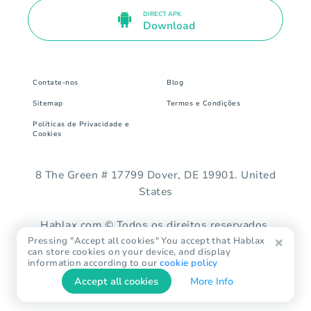
DIRECT APK
Download
Contate-nos
Blog
Sitemap
Termos e Condições
Políticas de Privacidade e
Cookies
8 The Green # 17799 Dover, DE 19901. United
States
Hablax.com © Todos os direitos reservados.
Pressing "Accept all cookies" You accept that Hablax
can store cookies on your device, and display
information according to our
cookie policy
Accept all cookies
More Info