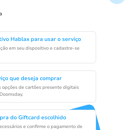
a
tivo Hablax para usar o serviço
ção em seu dispositivo e cadastre-se
viço que deseja comprar
 opções de cartões presente digitais
 Doomsday.
pra do Giftcard escolhido
necessários e confirme o pagamento de