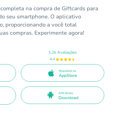
completa na compra de Giftcards para
o seu smartphone. O aplicativo
o, proporcionando a você total
 suas compras. Experimente agora!
1.2k Avaliações
4.4
Disponível na
AppStore
APK Direto
Download