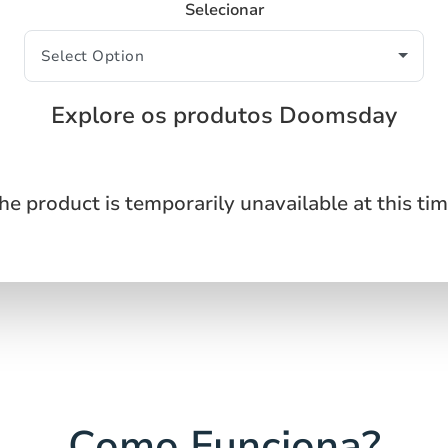
Selecionar
Explore os produtos Doomsday
he product is temporarily unavailable at this tim
Como Funciona?