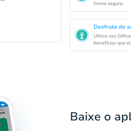
forma segura.
Desfrute do s
Utilize seu Gift
benefícios que e
Baixe o ap