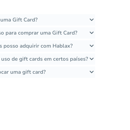
uma Gift Card?
so para comprar uma Gift Card?
ds posso adquirir com Hablax?
 uso de gift cards em certos países?
car uma gift card?