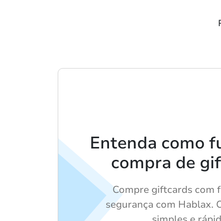
Entenda como f
compra de gif
Compre giftcards com f
segurança com Hablax. 
simples e rápid