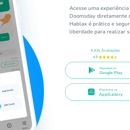
Acesse uma experiência 
Doomsday diretamente d
Hablax é prático e segur
liberdade para realizar
4.42k Avaliações
4.8
Disponível no
Google Play
Disponível na
AppGallery