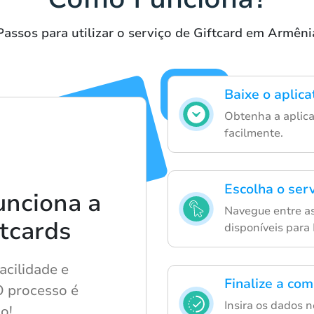
Passos para utilizar o serviço de Giftcard em Armêni
Baixe o aplica
Obtenha a aplica
facilmente.
Escolha o ser
unciona a
Navegue entre as
tcards
disponíveis para
acilidade e
Finalize a com
O processo é
Insira os dados 
o!