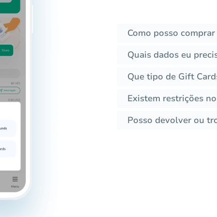
Como posso comprar 
Quais dados eu preci
Que tipo de Gift Car
Existem restrições no
Posso devolver ou tro