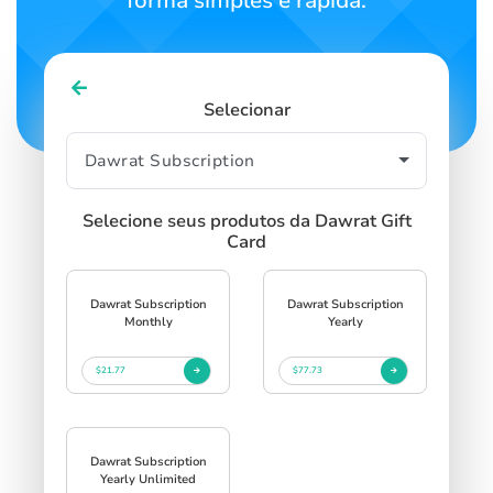
forma simples e rápida.
Selecionar
Selecione seus produtos da Dawrat Gift
Card
Dawrat Subscription
Dawrat Subscription
Monthly
Yearly
$21.77
$77.73
Dawrat Subscription
Yearly Unlimited