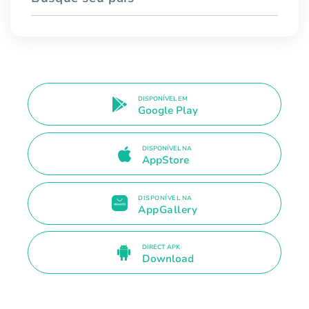
DISPONÍVEL EM
Google Play
DISPONÍVEL NA
AppStore
DISPONÍVEL NA
AppGallery
DIRECT APK
Download