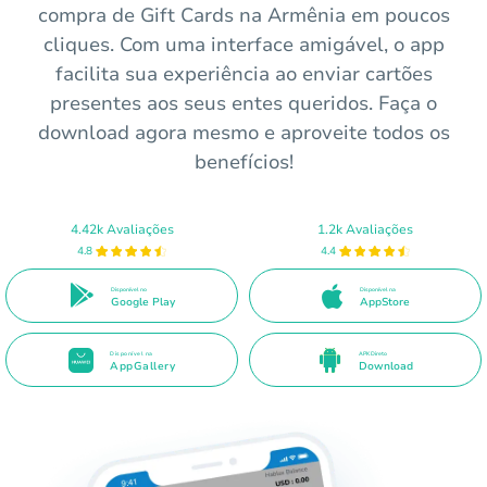
compra de Gift Cards na Armênia em poucos
cliques. Com uma interface amigável, o app
facilita sua experiência ao enviar cartões
presentes aos seus entes queridos. Faça o
download agora mesmo e aproveite todos os
benefícios!
4.42k Avaliações
1.2k Avaliações
4.8
4.4
Disponível no
Disponível na
Google Play
AppStore
Disponível na
APK Direto
AppGallery
Download