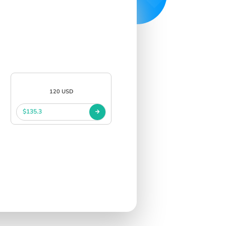
120 USD
$135.3