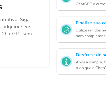
s
ChatGPT e outros 
intuitivo. Siga
Finalize sua 
 adquirir seus
Utilize um dos m
no ChatGPT sem
para completar s
.
Desfrute do s
Após a compra, t
tudo que o ChatG