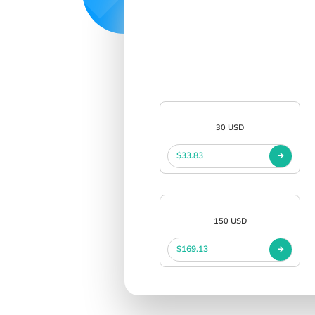
30 USD
$33.83
150 USD
$169.13