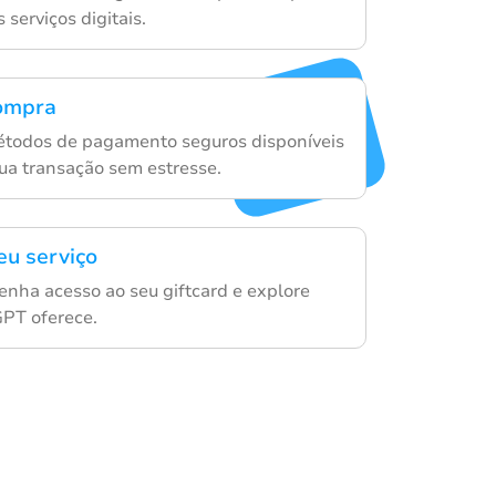
serviços digitais.
compra
étodos de pagamento seguros disponíveis
ua transação sem estresse.
eu serviço
enha acesso ao seu giftcard e explore
PT oferece.