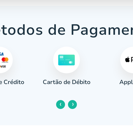
todos de Pagame
e Crédito
Appl
Cartão de Débito
‹
›