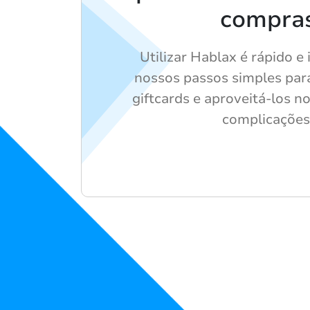
compra
Utilizar Hablax é rápido e 
nossos passos simples para
giftcards e aproveitá-los 
complicações