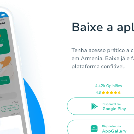
Baixe a ap
Tenha acesso prático a 
em Armenia. Baixe já e 
plataforma confiável.
4.42k Opiniões
4.8
Disponível em
Google Play
Disponível na
AppGallery