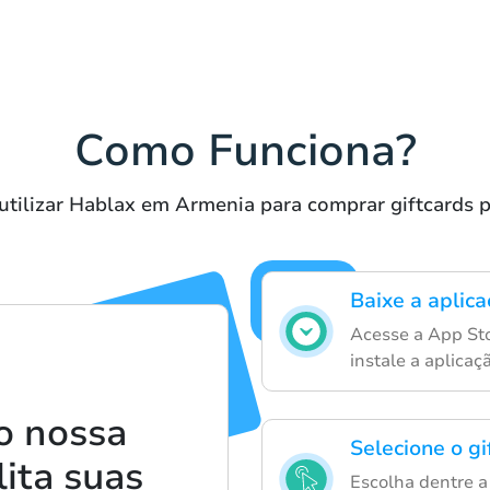
Como Funciona?
utilizar Hablax em Armenia para comprar giftcards
Baixe a aplic
Acesse a App Sto
instale a aplicaç
o nossa
Selecione o g
lita suas
Escolha dentre a