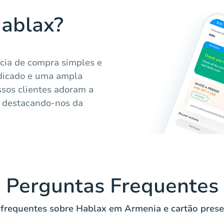
Hablax?
cia de compra simples e
dicado e uma ampla
ossos clientes adoram a
, destacando-nos da
Perguntas Frequentes
frequentes sobre Hablax em Armenia e cartão presen