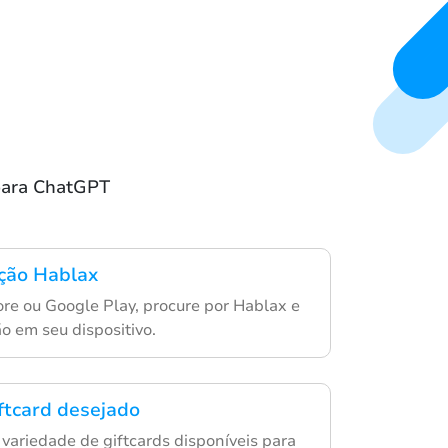
 para ChatGPT
ação Hablax
re ou Google Play, procure por Hablax e
ão em seu dispositivo.
iftcard desejado
 variedade de giftcards disponíveis para