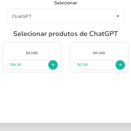
Selecionar
Selecionar produtos de ChatGPT
50 USD
60 USD
$56.38
$67.65