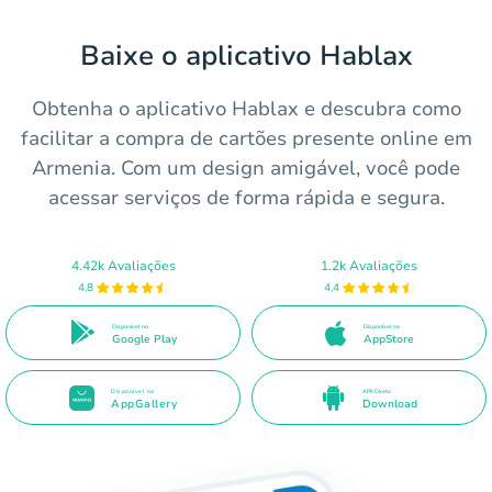
Baixe o aplicativo Hablax
Obtenha o aplicativo Hablax e descubra como
facilitar a compra de cartões presente online em
Armenia. Com um design amigável, você pode
acessar serviços de forma rápida e segura.
4.42k Avaliações
1.2k Avaliações
4.8
4.4
Disponível no
Disponível na
Google Play
AppStore
Disponível na
APK Direto
AppGallery
Download