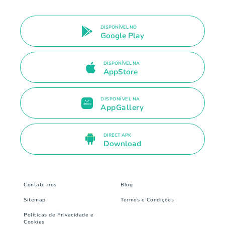
DISPONÍVEL NO
Google Play
DISPONÍVEL NA
AppStore
DISPONÍVEL NA
AppGallery
DIRECT APK
Download
Contate-nos
Blog
Sitemap
Termos e Condições
Políticas de Privacidade e
Cookies