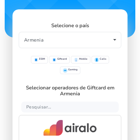
Selecione o país
ESIM
Giftcard
Mobile
Calls
Gaming
Selecionar operadores de Giftcard em
Armenia