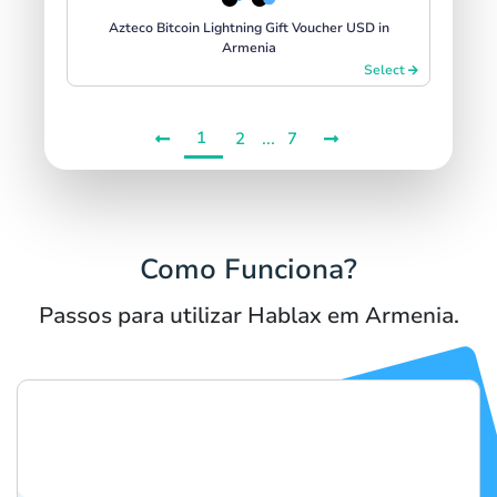
Azteco Bitcoin Lightning Gift Voucher USD in
Armenia
Select
1
...
2
7
Como Funciona?
Passos para utilizar Hablax em Armenia.