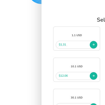
Sel
1.1 USD
$1.31
10.1 USD
$12.06
30.1 USD