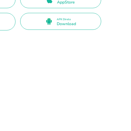
AppStore
APK Direto
Download