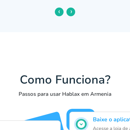
‹
›
Como Funciona?
Passos para usar Hablax em Armenia
Baixe o aplica
Acesse a loja de 