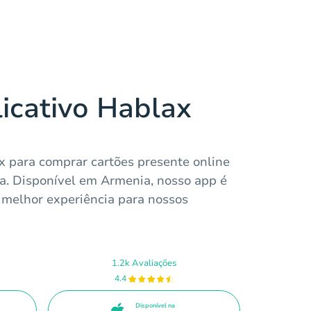
licativo Hablax
ax para comprar cartões presente online
ra. Disponível em Armenia, nosso app é
a melhor experiência para nossos
1.2k Avaliações
4.4
Disponível na