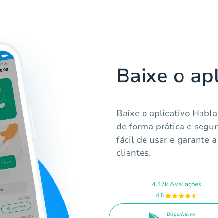
Baixe o ap
Baixe o aplicativo Habl
de forma prática e segu
fácil de usar e garante 
clientes.
4.42k Avaliações
4.8
Disponível no