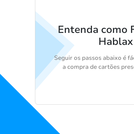
Entenda como 
Hablax
Seguir os passos abaixo é fác
a compra de cartões prese