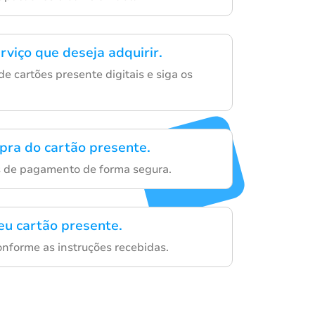
rviço que deseja adquirir.
e cartões presente digitais e siga os
mpra do cartão presente.
s de pagamento de forma segura.
eu cartão presente.
onforme as instruções recebidas.