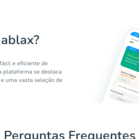
Hablax?
cil e eficiente de
a plataforma se destaca
l e uma vasta seleção de
Perguntas Frequentes