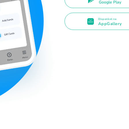
Google Play
Disponível na
AppGallery